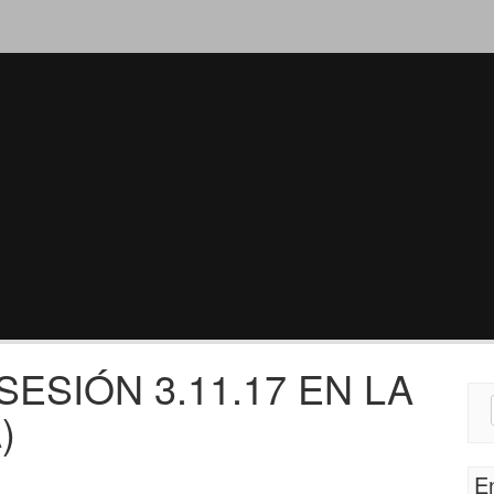
ESIÓN 3.11.17 EN LA
Sear
)
for:
E