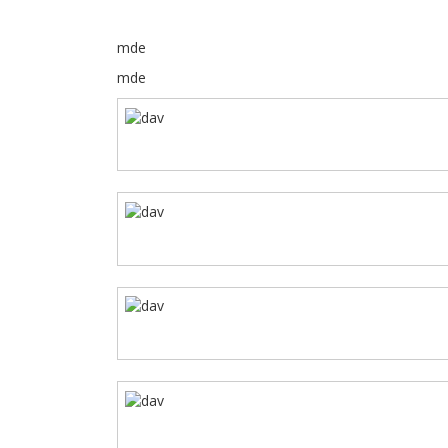
mde
mde