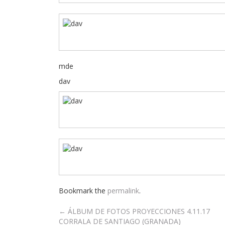
mde
dav
Bookmark the
permalink
.
Post
←
ÁLBUM DE FOTOS PROYECCIONES 4.11.17
CORRALA DE SANTIAGO (GRANADA)