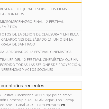
RESEÑAS DEL JURADO SOBRE LOS FILMS
ALARDONADOS
MICROMECENAZGO FINAL 12 FESTIVAL
NEMÍSTICA
FOTOS DE LA SESIÓN DE CLAUSURA Y ENTREGA
 GALARDONES DEL SÁBADO 21 JUNIO EN LA
RRALA DE SANTIAGO
GALARDONADOS 12 FESTIVAL CINEMÍSTICA
TRAILER DEL 12 FESTIVAL CINEMÍSTICA QUE HA
ECEDIDO TODAS LAS SESIONE SDE PROYECCIÓN,
NFERENCIAS Y ACTOS SOCIALES
omentarios recientes
IX Festival Cinemística 2023 “Espejos de amor”.
sión Homenaje a Abu Ali Al-Barjaz (Toni Serra)/
deo-Arte – Canal UGR – Extraterrestres
en