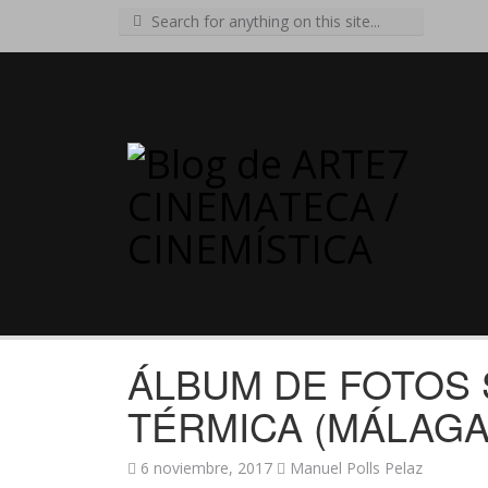
Search
for:
ÁLBUM DE FOTOS S
TÉRMICA (MÁLAGA
6 noviembre, 2017
Manuel Polls Pelaz