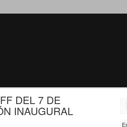
FF DEL 7 DE
Sear
ÓN INAUGURAL
for:
E