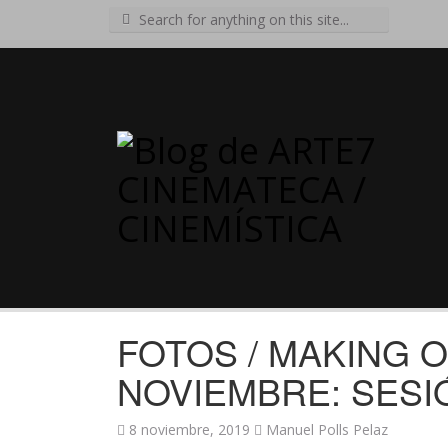
Search
for:
FOTOS / MAKING O
NOVIEMBRE: SESI
8 noviembre, 2019
Manuel Polls Pelaz