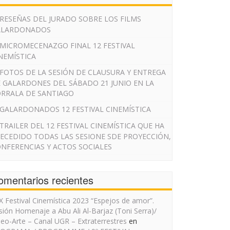
RESEÑAS DEL JURADO SOBRE LOS FILMS
ALARDONADOS
MICROMECENAZGO FINAL 12 FESTIVAL
NEMÍSTICA
FOTOS DE LA SESIÓN DE CLAUSURA Y ENTREGA
 GALARDONES DEL SÁBADO 21 JUNIO EN LA
RRALA DE SANTIAGO
GALARDONADOS 12 FESTIVAL CINEMÍSTICA
TRAILER DEL 12 FESTIVAL CINEMÍSTICA QUE HA
ECEDIDO TODAS LAS SESIONE SDE PROYECCIÓN,
NFERENCIAS Y ACTOS SOCIALES
omentarios recientes
IX Festival Cinemística 2023 “Espejos de amor”.
sión Homenaje a Abu Ali Al-Barjaz (Toni Serra)/
deo-Arte – Canal UGR – Extraterrestres
en