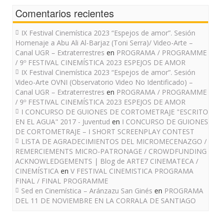
Comentarios recientes
IX Festival Cinemística 2023 “Espejos de amor”. Sesión
Homenaje a Abu Ali Al-Barjaz (Toni Serra)/ Video-Arte –
Canal UGR – Extraterrestres
en
PROGRAMA / PROGRAMME
/ 9º FESTIVAL CINEMÍSTICA 2023 ESPEJOS DE AMOR
IX Festival Cinemística 2023 “Espejos de amor”. Sesión
Video-Arte OVNI (Observatorio Video No Identificado) –
Canal UGR – Extraterrestres
en
PROGRAMA / PROGRAMME
/ 9º FESTIVAL CINEMÍSTICA 2023 ESPEJOS DE AMOR
I CONCURSO DE GUIONES DE CORTOMETRAJE "ESCRITO
EN EL AGUA" 2017 - Juventud
en
I CONCURSO DE GUIONES
DE CORTOMETRAJE – I SHORT SCREENPLAY CONTEST
LISTA DE AGRADECIMIENTOS DEL MICROMECENAZGO /
REMERCIEMENTS MICRO-PATRONAGE / CROWDFUNDING
ACKNOWLEDGEMENTS | Blog de ARTE7 CINEMATECA /
CINEMÍSTICA
en
V FESTIVAL CINEMISTICA PROGRAMA
FINAL / FINAL PROGRAMME
Sed en Cinemística – Aránzazu San Ginés
en
PROGRAMA
DEL 11 DE NOVIEMBRE EN LA CORRALA DE SANTIAGO