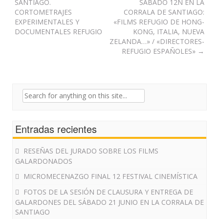
navigation
SANTIAGO.
SÁBADO 12N EN LA
CORTOMETRAJES
CORRALA DE SANTIAGO:
EXPERIMENTALES Y
«FILMS REFUGIO DE HONG-
DOCUMENTALES REFUGIO
KONG, ITALIA, NUEVA
ZELANDA…» / «DIRECTORES-
REFUGIO ESPAÑOLES»
→
Search
for:
Entradas recientes
RESEÑAS DEL JURADO SOBRE LOS FILMS
GALARDONADOS
MICROMECENAZGO FINAL 12 FESTIVAL CINEMÍSTICA
FOTOS DE LA SESIÓN DE CLAUSURA Y ENTREGA DE
GALARDONES DEL SÁBADO 21 JUNIO EN LA CORRALA DE
SANTIAGO