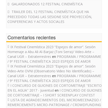
GALARDONADOS 12 FESTIVAL CINEMÍSTICA
TRAILER DEL 12 FESTIVAL CINEMÍSTICA QUE HA
PRECEDIDO TODAS LAS SESIONE SDE PROYECCIÓN,
CONFERENCIAS Y ACTOS SOCIALES
Comentarios recientes
IX Festival Cinemística 2023 “Espejos de amor”. Sesión
Homenaje a Abu Ali Al-Barjaz (Toni Serra)/ Video-Arte –
Canal UGR – Extraterrestres
en
PROGRAMA / PROGRAMME
/ 9º FESTIVAL CINEMÍSTICA 2023 ESPEJOS DE AMOR
IX Festival Cinemística 2023 “Espejos de amor”. Sesión
Video-Arte OVNI (Observatorio Video No Identificado) –
Canal UGR – Extraterrestres
en
PROGRAMA / PROGRAMME
/ 9º FESTIVAL CINEMÍSTICA 2023 ESPEJOS DE AMOR
I CONCURSO DE GUIONES DE CORTOMETRAJE "ESCRITO
EN EL AGUA" 2017 - Juventud
en
I CONCURSO DE GUIONES
DE CORTOMETRAJE – I SHORT SCREENPLAY CONTEST
LISTA DE AGRADECIMIENTOS DEL MICROMECENAZGO /
REMERCIEMENTS MICRO-PATRONAGE / CROWDFUNDING