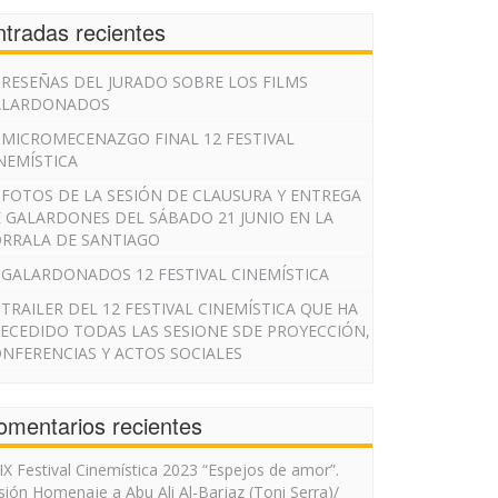
ntradas recientes
RESEÑAS DEL JURADO SOBRE LOS FILMS
ALARDONADOS
MICROMECENAZGO FINAL 12 FESTIVAL
NEMÍSTICA
FOTOS DE LA SESIÓN DE CLAUSURA Y ENTREGA
 GALARDONES DEL SÁBADO 21 JUNIO EN LA
RRALA DE SANTIAGO
GALARDONADOS 12 FESTIVAL CINEMÍSTICA
TRAILER DEL 12 FESTIVAL CINEMÍSTICA QUE HA
ECEDIDO TODAS LAS SESIONE SDE PROYECCIÓN,
NFERENCIAS Y ACTOS SOCIALES
omentarios recientes
IX Festival Cinemística 2023 “Espejos de amor”.
sión Homenaje a Abu Ali Al-Barjaz (Toni Serra)/