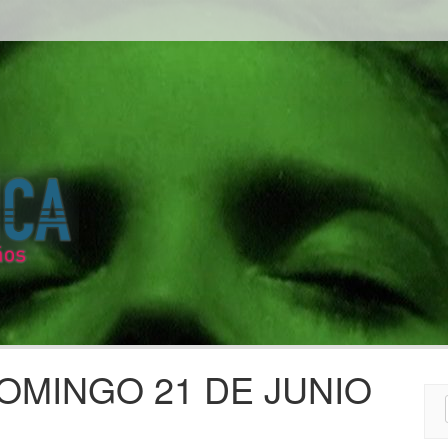
MINGO 21 DE JUNIO
Sear
for: