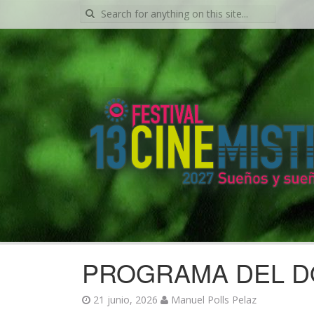
Search
for:
PROGRAMA DEL DO
21 junio, 2026
Manuel Polls Pelaz