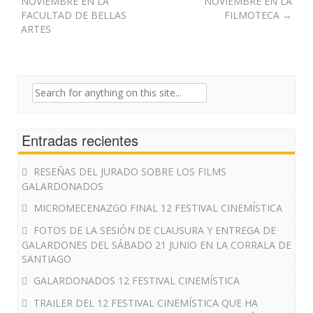
NOVIEMBRE EN LA
NOVIEMBRE EN LA
navigation
FACULTAD DE BELLAS
FILMOTECA
→
ARTES
Search
for:
Entradas recientes
RESEÑAS DEL JURADO SOBRE LOS FILMS
GALARDONADOS
MICROMECENAZGO FINAL 12 FESTIVAL CINEMÍSTICA
FOTOS DE LA SESIÓN DE CLAUSURA Y ENTREGA DE
GALARDONES DEL SÁBADO 21 JUNIO EN LA CORRALA DE
SANTIAGO
GALARDONADOS 12 FESTIVAL CINEMÍSTICA
TRAILER DEL 12 FESTIVAL CINEMÍSTICA QUE HA