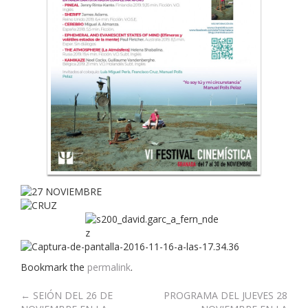
Bookmark the
permalink
.
Post
←
SEIÓN DEL 26 DE
PROGRAMA DEL JUEVES 28