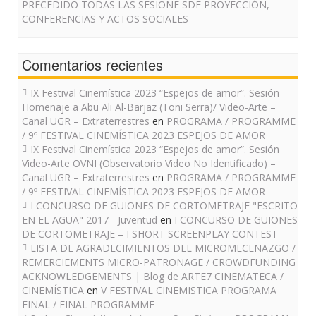
PRECEDIDO TODAS LAS SESIONE SDE PROYECCIÓN,
CONFERENCIAS Y ACTOS SOCIALES
Comentarios recientes
IX Festival Cinemística 2023 “Espejos de amor”. Sesión
Homenaje a Abu Ali Al-Barjaz (Toni Serra)/ Video-Arte –
Canal UGR – Extraterrestres
en
PROGRAMA / PROGRAMME
/ 9º FESTIVAL CINEMÍSTICA 2023 ESPEJOS DE AMOR
IX Festival Cinemística 2023 “Espejos de amor”. Sesión
Video-Arte OVNI (Observatorio Video No Identificado) –
Canal UGR – Extraterrestres
en
PROGRAMA / PROGRAMME
/ 9º FESTIVAL CINEMÍSTICA 2023 ESPEJOS DE AMOR
I CONCURSO DE GUIONES DE CORTOMETRAJE "ESCRITO
EN EL AGUA" 2017 - Juventud
en
I CONCURSO DE GUIONES
DE CORTOMETRAJE – I SHORT SCREENPLAY CONTEST
LISTA DE AGRADECIMIENTOS DEL MICROMECENAZGO /
REMERCIEMENTS MICRO-PATRONAGE / CROWDFUNDING
ACKNOWLEDGEMENTS | Blog de ARTE7 CINEMATECA /
CINEMÍSTICA
en
V FESTIVAL CINEMISTICA PROGRAMA
FINAL / FINAL PROGRAMME