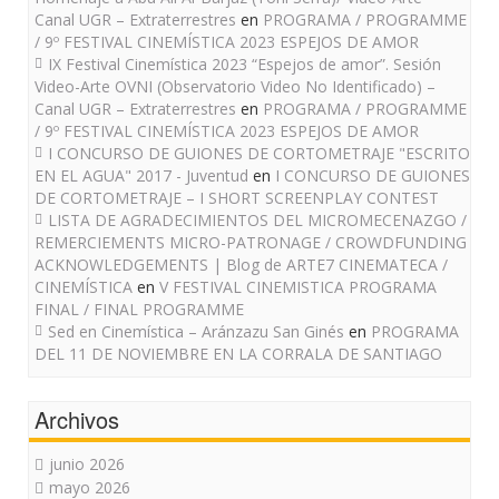
Canal UGR – Extraterrestres
en
PROGRAMA / PROGRAMME
/ 9º FESTIVAL CINEMÍSTICA 2023 ESPEJOS DE AMOR
IX Festival Cinemística 2023 “Espejos de amor”. Sesión
Video-Arte OVNI (Observatorio Video No Identificado) –
Canal UGR – Extraterrestres
en
PROGRAMA / PROGRAMME
/ 9º FESTIVAL CINEMÍSTICA 2023 ESPEJOS DE AMOR
I CONCURSO DE GUIONES DE CORTOMETRAJE "ESCRITO
EN EL AGUA" 2017 - Juventud
en
I CONCURSO DE GUIONES
DE CORTOMETRAJE – I SHORT SCREENPLAY CONTEST
LISTA DE AGRADECIMIENTOS DEL MICROMECENAZGO /
REMERCIEMENTS MICRO-PATRONAGE / CROWDFUNDING
ACKNOWLEDGEMENTS | Blog de ARTE7 CINEMATECA /
CINEMÍSTICA
en
V FESTIVAL CINEMISTICA PROGRAMA
FINAL / FINAL PROGRAMME
Sed en Cinemística – Aránzazu San Ginés
en
PROGRAMA
DEL 11 DE NOVIEMBRE EN LA CORRALA DE SANTIAGO
Archivos
junio 2026
mayo 2026