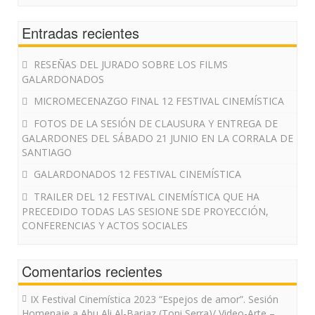
Entradas recientes
RESEÑAS DEL JURADO SOBRE LOS FILMS
GALARDONADOS
MICROMECENAZGO FINAL 12 FESTIVAL CINEMÍSTICA
FOTOS DE LA SESIÓN DE CLAUSURA Y ENTREGA DE
GALARDONES DEL SÁBADO 21 JUNIO EN LA CORRALA DE
SANTIAGO
GALARDONADOS 12 FESTIVAL CINEMÍSTICA
TRAILER DEL 12 FESTIVAL CINEMÍSTICA QUE HA
PRECEDIDO TODAS LAS SESIONE SDE PROYECCIÓN,
CONFERENCIAS Y ACTOS SOCIALES
Comentarios recientes
IX Festival Cinemística 2023 “Espejos de amor”. Sesión
Homenaje a Abu Ali Al-Barjaz (Toni Serra)/ Video-Arte –