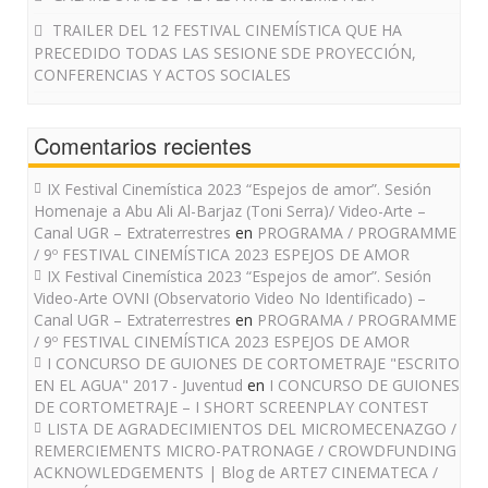
TRAILER DEL 12 FESTIVAL CINEMÍSTICA QUE HA
PRECEDIDO TODAS LAS SESIONE SDE PROYECCIÓN,
CONFERENCIAS Y ACTOS SOCIALES
Comentarios recientes
IX Festival Cinemística 2023 “Espejos de amor”. Sesión
Homenaje a Abu Ali Al-Barjaz (Toni Serra)/ Video-Arte –
Canal UGR – Extraterrestres
en
PROGRAMA / PROGRAMME
/ 9º FESTIVAL CINEMÍSTICA 2023 ESPEJOS DE AMOR
IX Festival Cinemística 2023 “Espejos de amor”. Sesión
Video-Arte OVNI (Observatorio Video No Identificado) –
Canal UGR – Extraterrestres
en
PROGRAMA / PROGRAMME
/ 9º FESTIVAL CINEMÍSTICA 2023 ESPEJOS DE AMOR
I CONCURSO DE GUIONES DE CORTOMETRAJE "ESCRITO
EN EL AGUA" 2017 - Juventud
en
I CONCURSO DE GUIONES
DE CORTOMETRAJE – I SHORT SCREENPLAY CONTEST
LISTA DE AGRADECIMIENTOS DEL MICROMECENAZGO /
REMERCIEMENTS MICRO-PATRONAGE / CROWDFUNDING
ACKNOWLEDGEMENTS | Blog de ARTE7 CINEMATECA /