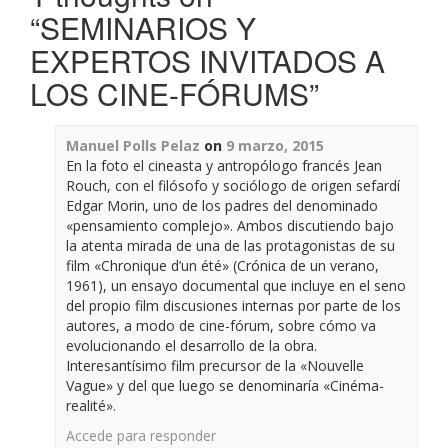
“
SEMINARIOS Y
EXPERTOS INVITADOS A
LOS CINE-FÓRUMS
”
Manuel Polls Pelaz
on
9 marzo, 2015
En la foto el cineasta y antropólogo francés Jean
Rouch, con el filósofo y sociólogo de origen sefardí
Edgar Morin, uno de los padres del denominado
«pensamiento complejo». Ambos discutiendo bajo
la atenta mirada de una de las protagonistas de su
film «Chronique d’un été» (Crónica de un verano,
1961), un ensayo documental que incluye en el seno
del propio film discusiones internas por parte de los
autores, a modo de cine-fórum, sobre cómo va
evolucionando el desarrollo de la obra.
Interesantísimo film precursor de la «Nouvelle
Vague» y del que luego se denominaría «Cinéma-
realité».
Accede para responder