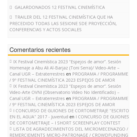
GALARDONADOS 12 FESTIVAL CINEMÍSTICA
TRAILER DEL 12 FESTIVAL CINEMÍSTICA QUE HA
PRECEDIDO TODAS LAS SESIONE SDE PROYECCIÓN,
CONFERENCIAS Y ACTOS SOCIALES
Comentarios recientes
IX Festival Cinemística 2023 “Espejos de amor”. Sesión
Homenaje a Abu Ali Al-Barjaz (Toni Serra)/ Video-Arte –
Canal UGR – Extraterrestres
en
PROGRAMA / PROGRAMME
/ 9º FESTIVAL CINEMÍSTICA 2023 ESPEJOS DE AMOR
IX Festival Cinemística 2023 “Espejos de amor”. Sesión
Video-Arte OVNI (Observatorio Video No Identificado) –
Canal UGR – Extraterrestres
en
PROGRAMA / PROGRAMME
/ 9º FESTIVAL CINEMÍSTICA 2023 ESPEJOS DE AMOR
I CONCURSO DE GUIONES DE CORTOMETRAJE "ESCRITO
EN EL AGUA" 2017 - Juventud
en
I CONCURSO DE GUIONES
DE CORTOMETRAJE – I SHORT SCREENPLAY CONTEST
LISTA DE AGRADECIMIENTOS DEL MICROMECENAZGO /
REMERCIEMENTS MICRO-PATRONAGE / CROWDFUNDING