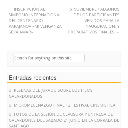
Post
←
INSCRIPCIÓN AL
6 NOVIEMBRE / ALGUNOS
SIMPOSIO INTERNACIONAL
DE LOS PARTICIPANTES
navigation
DEL CENTENARIO
VENIDOS PARA LA
PARAJANOV «MI VENGANZA
INAUGURACIÓN, Y
SERÁ AMAR»
PREPARATIVOS FINALES
→
Search
for:
Entradas recientes
RESEÑAS DEL JURADO SOBRE LOS FILMS
GALARDONADOS
MICROMECENAZGO FINAL 12 FESTIVAL CINEMÍSTICA
FOTOS DE LA SESIÓN DE CLAUSURA Y ENTREGA DE
GALARDONES DEL SÁBADO 21 JUNIO EN LA CORRALA DE
SANTIAGO