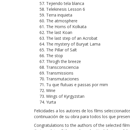
Tejiendo tela blanca
Telekinesis Lesson 6
Terra inquieta
The atmosphere
The Horns of Kolkata
The last Koan
The last step of an Acrobat
The mystery of Buryat Lama
The Pillar of Salt
The stop
Throgh the breeze
Transconsciencia
Transmissions
Transmutaciones
Tu que flutuas e passas por mim
Wine
Wings of Kyrgyzstan
Yurta
Felicidades a los autores de los films seleccionad
continuación de su obra para todos los que presen
Congratulations to the authors of the selected film