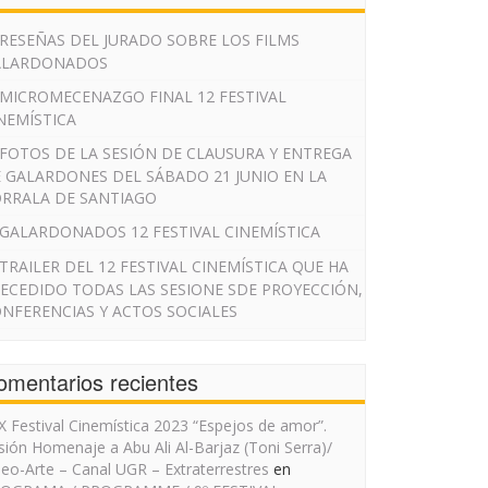
RESEÑAS DEL JURADO SOBRE LOS FILMS
ALARDONADOS
MICROMECENAZGO FINAL 12 FESTIVAL
NEMÍSTICA
FOTOS DE LA SESIÓN DE CLAUSURA Y ENTREGA
 GALARDONES DEL SÁBADO 21 JUNIO EN LA
RRALA DE SANTIAGO
GALARDONADOS 12 FESTIVAL CINEMÍSTICA
TRAILER DEL 12 FESTIVAL CINEMÍSTICA QUE HA
ECEDIDO TODAS LAS SESIONE SDE PROYECCIÓN,
NFERENCIAS Y ACTOS SOCIALES
omentarios recientes
IX Festival Cinemística 2023 “Espejos de amor”.
sión Homenaje a Abu Ali Al-Barjaz (Toni Serra)/
deo-Arte – Canal UGR – Extraterrestres
en