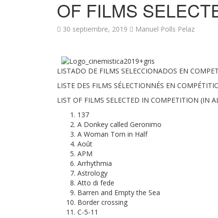
OF FILMS SELECT
30 septiembre, 2019
Manuel Polls Pelaz
LISTADO DE FILMS SELECCIONADOS EN COMPET
LISTE DES FILMS SÉLECTIONNÉS EN COMPÉTITI
LIST OF FILMS SELECTED IN COMPETITION (IN 
137
A Donkey called Geronimo
A Woman Torn in Half
Août
APM
Arrhythmia
Astrology
Atto di fede
Barren and Empty the Sea
Border crossing
C-5-11