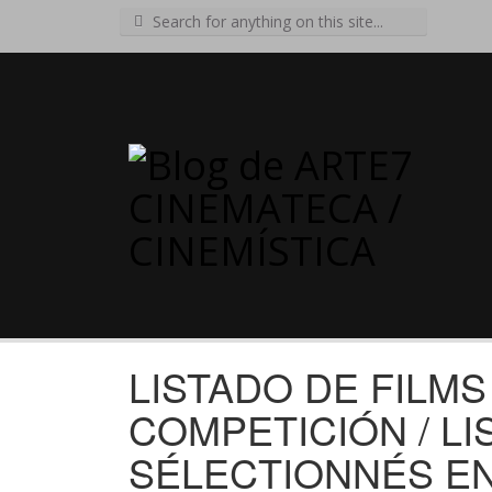
Search
for:
LISTADO DE FILM
COMPETICIÓN / LI
SÉLECTIONNÉS EN 