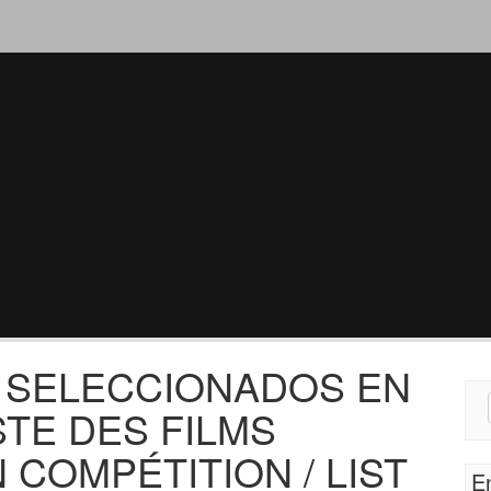
S SELECCIONADOS EN
Sear
STE DES FILMS
for:
COMPÉTITION / LIST
E