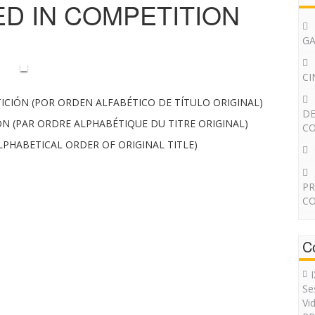
ED IN COMPETITION
G
CI
ICIÓN (POR ORDEN ALFABÉTICO DE TÍTULO ORIGINAL)
DE
ON (PAR ORDRE ALPHABÉTIQUE DU TITRE ORIGINAL)
CO
ALPHABETICAL ORDER OF ORIGINAL TITLE)
PR
CO
C
Se
Vi