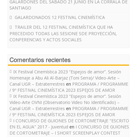
GALARDONES DEL SÁBADO 21 JUNIO EN LA CORRALA DE
SANTIAGO
GALARDONADOS 12 FESTIVAL CINEMÍSTICA
TRAILER DEL 12 FESTIVAL CINEMÍSTICA QUE HA
PRECEDIDO TODAS LAS SESIONE SDE PROYECCIÓN,
CONFERENCIAS Y ACTOS SOCIALES
Comentarios recientes
IX Festival Cinemística 2023 “Espejos de amor”. Sesión
Homenaje a Abu Ali Al-Barjaz (Toni Serra)/ Video-Arte –
Canal UGR – Extraterrestres
en
PROGRAMA / PROGRAMME
/ 9º FESTIVAL CINEMÍSTICA 2023 ESPEJOS DE AMOR
IX Festival Cinemística 2023 “Espejos de amor”. Sesión
Video-Arte OVNI (Observatorio Video No Identificado) –
Canal UGR – Extraterrestres
en
PROGRAMA / PROGRAMME
/ 9º FESTIVAL CINEMÍSTICA 2023 ESPEJOS DE AMOR
I CONCURSO DE GUIONES DE CORTOMETRAJE "ESCRITO
EN EL AGUA" 2017 - Juventud
en
I CONCURSO DE GUIONES
DE CORTOMETRAJE – I SHORT SCREENPLAY CONTEST