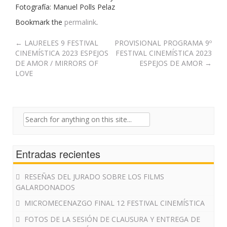
Fotografía: Manuel Polls Pelaz
Bookmark the
permalink
.
Post
←
LAURELES 9 FESTIVAL
PROVISIONAL PROGRAMA 9º
CINEMÍSTICA 2023 ESPEJOS
FESTIVAL CINEMÍSTICA 2023
navigation
DE AMOR / MIRRORS OF
ESPEJOS DE AMOR
→
LOVE
Search
for:
Entradas recientes
RESEÑAS DEL JURADO SOBRE LOS FILMS
GALARDONADOS
MICROMECENAZGO FINAL 12 FESTIVAL CINEMÍSTICA
FOTOS DE LA SESIÓN DE CLAUSURA Y ENTREGA DE