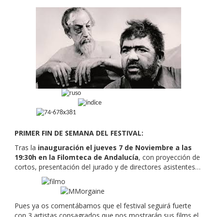
PRIMER FIN DE SEMANA DEL FESTIVAL:
Tras la
inauguración el jueves 7 de Noviembre a las
19:30h en la Filomteca de Andalucía
, con proyección de
cortos, presentación del jurado y de directores asistentes…
Pues ya os comentábamos que el festival seguirá fuerte
con 3 artistas consagrados que nos mostrarán sus films el