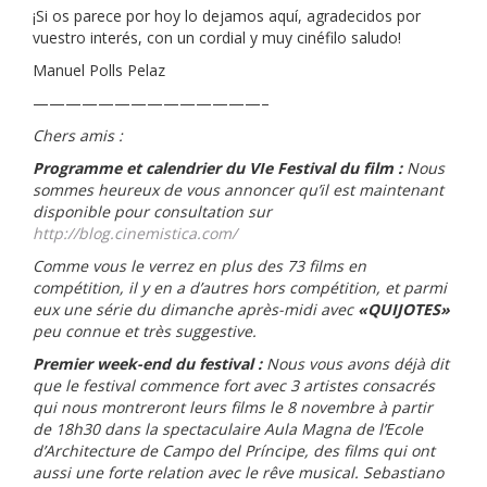
¡Si os parece por hoy lo dejamos aquí, agradecidos por
vuestro interés, con un cordial y muy cinéfilo saludo!
Manuel Polls Pelaz
——————————————–
Chers amis :
Programme et calendrier du VIe Festival du film :
Nous
sommes heureux de vous annoncer qu’il est maintenant
disponible pour consultation sur
http://blog.cinemistica.com/
Comme vous le verrez en plus des 73 films en
compétition, il y en a d’autres hors compétition, et parmi
eux une série du dimanche après-midi avec
«QUIJOTES»
peu connue et très suggestive.
Premier week-end du festival :
Nous vous avons déjà dit
que le festival commence fort avec 3 artistes consacrés
qui nous montreront leurs films le 8 novembre à partir
de 18h30 dans la spectaculaire Aula Magna de l’Ecole
d’Architecture de Campo del Príncipe, des films qui ont
aussi une forte relation avec le rêve musical. Sebastiano