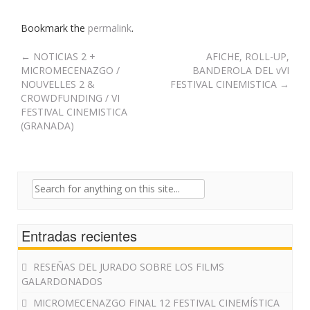
Bookmark the
permalink
.
Post
←
NOTICIAS 2 +
AFICHE, ROLL-UP,
MICROMECENAZGO /
BANDEROLA DEL vVI
navigation
NOUVELLES 2 &
FESTIVAL CINEMISTICA
→
CROWDFUNDING / VI
FESTIVAL CINEMISTICA
(GRANADA)
Search
for:
Entradas recientes
RESEÑAS DEL JURADO SOBRE LOS FILMS
GALARDONADOS
MICROMECENAZGO FINAL 12 FESTIVAL CINEMÍSTICA