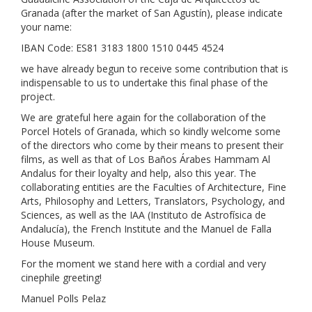
Granada (after the market of San Agustín), please indicate
your name:
IBAN Code: ES81 3183 1800 1510 0445 4524
we have already begun to receive some contribution that is
indispensable to us to undertake this final phase of the
project.
We are grateful here again for the collaboration of the
Porcel Hotels of Granada, which so kindly welcome some
of the directors who come by their means to present their
films, as well as that of Los Baños Árabes Hammam Al
Andalus for their loyalty and help, also this year. The
collaborating entities are the Faculties of Architecture, Fine
Arts, Philosophy and Letters, Translators, Psychology, and
Sciences, as well as the IAA (Instituto de Astrofísica de
Andalucía), the French Institute and the Manuel de Falla
House Museum.
For the moment we stand here with a cordial and very
cinephile greeting!
Manuel Polls Pelaz