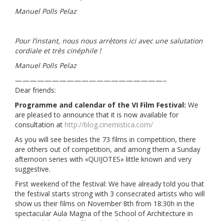
Manuel Polls Pelaz
Pour l’instant, nous nous arrètons ici avec une salutation
cordiale et très cinéphile !
Manuel Polls Pelaz
————————————————————–
Dear friends:
Programme and calendar of the VI Film Festival:
We
are pleased to announce that it is now available for
consultation at
http://blog.cinemistica.com/
As you will see besides the 73 films in competition, there
are others out of competition, and among them a Sunday
afternoon series with «QUIJOTES» little known and very
suggestive.
First weekend of the festival: We have already told you that
the festival starts strong with 3 consecrated artists who will
show us their films on November 8th from 18:30h in the
spectacular Aula Magna of the School of Architecture in