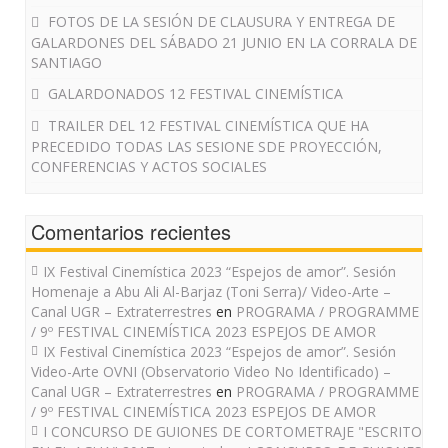
FOTOS DE LA SESIÓN DE CLAUSURA Y ENTREGA DE
GALARDONES DEL SÁBADO 21 JUNIO EN LA CORRALA DE
SANTIAGO
GALARDONADOS 12 FESTIVAL CINEMÍSTICA
TRAILER DEL 12 FESTIVAL CINEMÍSTICA QUE HA
PRECEDIDO TODAS LAS SESIONE SDE PROYECCIÓN,
CONFERENCIAS Y ACTOS SOCIALES
Comentarios recientes
IX Festival Cinemística 2023 “Espejos de amor”. Sesión
Homenaje a Abu Ali Al-Barjaz (Toni Serra)/ Video-Arte –
Canal UGR – Extraterrestres
en
PROGRAMA / PROGRAMME
/ 9º FESTIVAL CINEMÍSTICA 2023 ESPEJOS DE AMOR
IX Festival Cinemística 2023 “Espejos de amor”. Sesión
Video-Arte OVNI (Observatorio Video No Identificado) –
Canal UGR – Extraterrestres
en
PROGRAMA / PROGRAMME
/ 9º FESTIVAL CINEMÍSTICA 2023 ESPEJOS DE AMOR
I CONCURSO DE GUIONES DE CORTOMETRAJE "ESCRITO