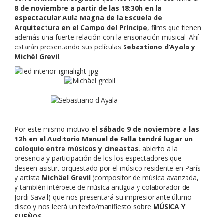
8 de noviembre a partir de las 18:30h en la
espectacular Aula Magna de la Escuela de
Arquitectura en el Campo del Príncipe
, films que tienen
además una fuerte relación con la ensoñación musical. Ahí
estarán presentando sus películas
Sebastiano d’Ayala y
Michël Grevil
.
Por este mismo motivo
el sábado 9 de noviembre a las
12h en el Auditorio Manuel de Falla
tendrá lugar un
coloquio entre músicos y cineastas
, abierto a la
presencia y participación de los los espectadores que
deseen asistir, orquestado por el músico residente en París
y artista
Michäel Grevil
(compositor de música avanzada,
y también intérpete de música antigua y colaborador de
Jordi Savall) que nos presentará su impresionante último
disco y nos leerá un texto/manifiesto sobre
MÚSICA Y
SUEÑOS
.