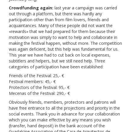
Crowdfunding again:
last year a campaign was carried
out through a platform, but there was hardly any
participation other than from film lovers, friends and
acquaintances. Many of these people did not want the
«rewards» that we had prepared for them because their
motivation was simply to want to help and collaborate in
making the festival happen, without more. The competition
was again deficient, but this help was fundamental for us.
This year we have had to cut back on local expenses,
subtitlers and helpers, but we still need help. Three
categories of participation have been established:
Friends of the Festival: 25,- €
Festival members: 45,- €
Protectors of the festival: 95,- €
Mecenas of the Festival: 290,- €
Obviously friends, members, protectors and patrons will
have free entrance to all the projections and priority in the
social events. Thank you in advance for your collaboration
which you can make effective by any means you wish
(transfer, hand deposit) in the bank account of the
Guadalcine Association of the Caja de Arquitectos de