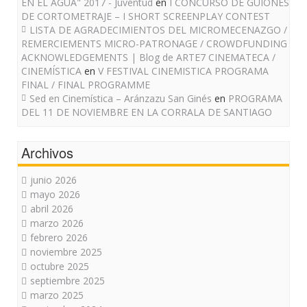
EN EL AGUA" 2017 - Juventud
en
I CONCURSO DE GUIONES
DE CORTOMETRAJE – I SHORT SCREENPLAY CONTEST
LISTA DE AGRADECIMIENTOS DEL MICROMECENAZGO /
REMERCIEMENTS MICRO-PATRONAGE / CROWDFUNDING
ACKNOWLEDGEMENTS | Blog de ARTE7 CINEMATECA /
CINEMÍSTICA
en
V FESTIVAL CINEMISTICA PROGRAMA
FINAL / FINAL PROGRAMME
Sed en Cinemística – Aránzazu San Ginés
en
PROGRAMA
DEL 11 DE NOVIEMBRE EN LA CORRALA DE SANTIAGO
Archivos
junio 2026
mayo 2026
abril 2026
marzo 2026
febrero 2026
noviembre 2025
octubre 2025
septiembre 2025
marzo 2025