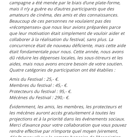
campagne a été menée par le biais d’une plate-forme,
mais il n’y a guère eu d’autres participants que des
amateurs de cinéma, des amis et des connaissances.
Beaucoup de ces personnes ne voulaient pas des
«récompenses» que nous leur avions préparées parce
que leur motivation était simplement de vouloir aider et
collaborer à la réalisation du festival, sans plus. La
concurrence était de nouveau déficiente, mais cette aide
était fondamentale pour nous. Cette année, nous avons
dû réduire les dépenses locales, les sous-titreurs et les
aides, mais nous avons encore besoin de votre soutien.
Quatre catégories de participation ont été établies :
Amis du Festival : 25,- €.
Membres du festival : 45,- €.
Protecteurs du festival : 95,- €.
Mécènes du Festival : 290,- €.
Évidemment, les amis, les membres, les protecteurs et
les mécènes auront accès gratuitement à toutes les
projections et à la priorité dans les événements sociaux.
Merci d’avance pour votre collaboration que vous pouvez
rendre effective par n’importe quel moyen (virement,