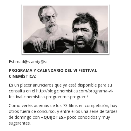
Estimad@s amig@s:
PROGRAMA Y CALENDARIO DEL VI FESTIVAL
CINEMÍSTICA
:
Es un placer anunciaros que ya está disponible para su
consulta en el http://blog.cinemistica.com/programa-vi-
festival-cinemistica-programme-program/
Como veréis además de los 73 films en competición, hay
otros fuera de concurso, y entre ellos una serie de tardes
de domingo con
«QUIJOTES»
poco conocidos y muy
sugerentes.