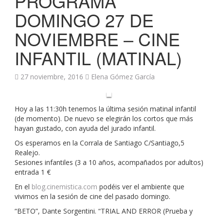
PROGRAMA
DOMINGO 27 DE
NOVIEMBRE – CINE
INFANTIL (MATINAL)
27 noviembre, 2016
Elena Gómez García
Hoy a las 11:30h tenemos la última sesión matinal infantil
(de momento). De nuevo se elegirán los cortos que más
hayan gustado, con ayuda del jurado infantil.
Os esperamos en la Corrala de Santiago C/Santiago,5
Realejo.
Sesiones infantiles (3 a 10 años, acompañados por adultos)
entrada 1 €
En el
blog.cinemistica.com
podéis ver el ambiente que
vivimos en la sesión de cine del pasado domingo.
“BETO”, Dante Sorgentini. “TRIAL AND ERROR (Prueba y