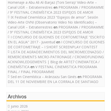
Homenaje a Abu Ali Al-Barjaz (Toni Serra)/ Video-Arte –
Canal UGR – Extraterrestres
en
PROGRAMA / PROGRAMME
/ 9º FESTIVAL CINEMÍSTICA 2023 ESPEJOS DE AMOR
IX Festival Cinemística 2023 “Espejos de amor”. Sesión
Video-Arte OVNI (Observatorio Video No Identificado) –
Canal UGR – Extraterrestres
en
PROGRAMA / PROGRAMME
/ 9º FESTIVAL CINEMÍSTICA 2023 ESPEJOS DE AMOR
I CONCURSO DE GUIONES DE CORTOMETRAJE "ESCRITO
EN EL AGUA" 2017 - Juventud
en
I CONCURSO DE GUIONES
DE CORTOMETRAJE – I SHORT SCREENPLAY CONTEST
LISTA DE AGRADECIMIENTOS DEL MICROMECENAZGO /
REMERCIEMENTS MICRO-PATRONAGE / CROWDFUNDING
ACKNOWLEDGEMENTS | Blog de ARTE7 CINEMATECA /
CINEMÍSTICA
en
V FESTIVAL CINEMISTICA PROGRAMA
FINAL / FINAL PROGRAMME
Sed en Cinemística – Aránzazu San Ginés
en
PROGRAMA
DEL 11 DE NOVIEMBRE EN LA CORRALA DE SANTIAGO
Archivos
junio 2026