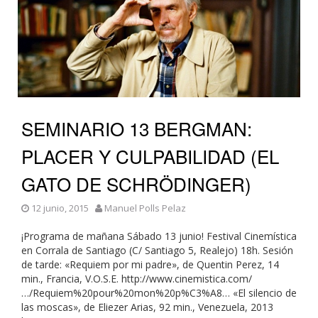
SEMINARIO 13 BERGMAN:
PLACER Y CULPABILIDAD (EL
GATO DE SCHRÖDINGER)
12 junio, 2015
Manuel Polls Pelaz
¡Programa de mañana Sábado 13 junio! Festival Cinemística
en Corrala de Santiago (C/ Santiago 5, Realejo) 18h. Sesión
de tarde: «Requiem por mi padre», de Quentin Perez, 14
min., Francia, V.O.S.E. http://www.cinemistica.com/
…/Requiem%20pour%20mon%20p%C3%A8… «El silencio de
las moscas», de Eliezer Arias, 92 min., Venezuela, 2013