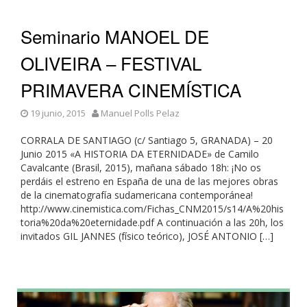
Seminario MANOEL DE
OLIVEIRA – FESTIVAL
PRIMAVERA CINEMÍSTICA
19 junio, 2015
Manuel Polls Pelaz
CORRALA DE SANTIAGO (c/ Santiago 5, GRANADA) – 20
Junio 2015 «A HISTORIA DA ETERNIDADE» de Camilo
Cavalcante (Brasil, 2015), mañana sábado 18h: ¡No os
perdáis el estreno en España de una de las mejores obras
de la cinematografía sudamericana contemporánea!
http://www.cinemistica.com/Fichas_CNM2015/s14/A%20his
toria%20da%20eternidade.pdf A continuación a las 20h, los
invitados GIL JANNES (físico teórico), JOSÉ ANTONIO […]