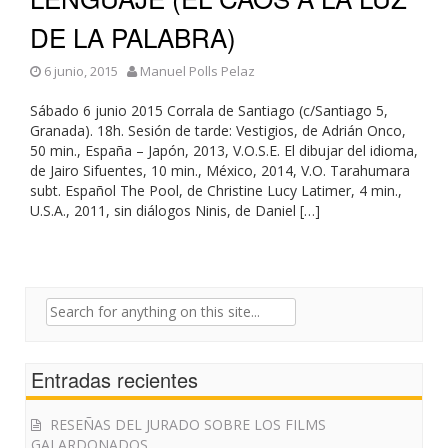
DE LA PALABRA)
6 junio, 2015
Manuel Polls Pelaz
Sábado 6 junio 2015 Corrala de Santiago (c/Santiago 5,
Granada). 18h. Sesión de tarde: Vestigios, de Adrián Onco,
50 min., España – Japón, 2013, V.O.S.E. El dibujar del idioma,
de Jairo Sifuentes, 10 min., México, 2014, V.O. Tarahumara
subt. Español The Pool, de Christine Lucy Latimer, 4 min.,
U.S.A., 2011, sin diálogos Ninis, de Daniel […]
Search
for:
Entradas recientes
RESEÑAS DEL JURADO SOBRE LOS FILMS
GALARDONADOS