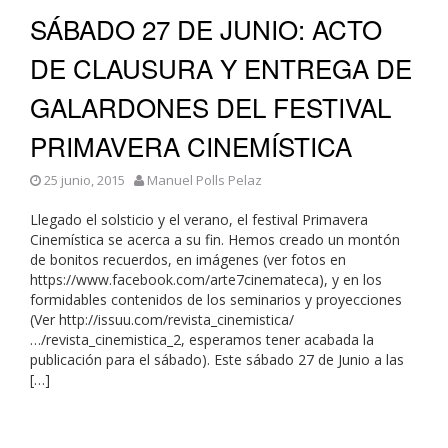
SÁBADO 27 DE JUNIO: ACTO
DE CLAUSURA Y ENTREGA DE
GALARDONES DEL FESTIVAL
PRIMAVERA CINEMÍSTICA
25 junio, 2015
Manuel Polls Pelaz
Llegado el solsticio y el verano, el festival Primavera
Cinemística se acerca a su fin. Hemos creado un montón
de bonitos recuerdos, en imágenes (ver fotos en
https://www.facebook.com/arte7cinemateca), y en los
formidables contenidos de los seminarios y proyecciones
(Ver http://issuu.com/revista_cinemistica/
…/revista_cinemistica_2, esperamos tener acabada la
publicación para el sábado). Este sábado 27 de Junio a las
[…]