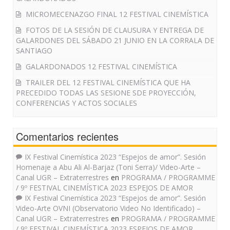
MICROMECENAZGO FINAL 12 FESTIVAL CINEMÍSTICA
FOTOS DE LA SESIÓN DE CLAUSURA Y ENTREGA DE
GALARDONES DEL SÁBADO 21 JUNIO EN LA CORRALA DE
SANTIAGO
GALARDONADOS 12 FESTIVAL CINEMÍSTICA
TRAILER DEL 12 FESTIVAL CINEMÍSTICA QUE HA
PRECEDIDO TODAS LAS SESIONE SDE PROYECCIÓN,
CONFERENCIAS Y ACTOS SOCIALES
Comentarios recientes
IX Festival Cinemística 2023 “Espejos de amor”. Sesión
Homenaje a Abu Ali Al-Barjaz (Toni Serra)/ Video-Arte –
Canal UGR – Extraterrestres
en
PROGRAMA / PROGRAMME
/ 9º FESTIVAL CINEMÍSTICA 2023 ESPEJOS DE AMOR
IX Festival Cinemística 2023 “Espejos de amor”. Sesión
Video-Arte OVNI (Observatorio Video No Identificado) –
Canal UGR – Extraterrestres
en
PROGRAMA / PROGRAMME
/ 9º FESTIVAL CINEMÍSTICA 2023 ESPEJOS DE AMOR