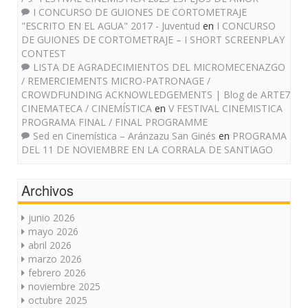
I CONCURSO DE GUIONES DE CORTOMETRAJE
"ESCRITO EN EL AGUA" 2017 - Juventud
en
I CONCURSO
DE GUIONES DE CORTOMETRAJE – I SHORT SCREENPLAY
CONTEST
LISTA DE AGRADECIMIENTOS DEL MICROMECENAZGO
/ REMERCIEMENTS MICRO-PATRONAGE /
CROWDFUNDING ACKNOWLEDGEMENTS | Blog de ARTE7
CINEMATECA / CINEMÍSTICA
en
V FESTIVAL CINEMISTICA
PROGRAMA FINAL / FINAL PROGRAMME
Sed en Cinemística – Aránzazu San Ginés
en
PROGRAMA
DEL 11 DE NOVIEMBRE EN LA CORRALA DE SANTIAGO
Archivos
junio 2026
mayo 2026
abril 2026
marzo 2026
febrero 2026
noviembre 2025
octubre 2025