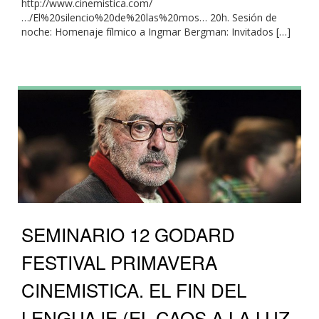
http://www.cinemistica.com/
…/El%20silencio%20de%20las%20mos… 20h. Sesión de
noche: Homenaje fílmico a Ingmar Bergman: Invitados […]
SEMINARIO 12 GODARD
FESTIVAL PRIMAVERA
CINEMISTICA. EL FIN DEL
LENGUAJE (EL CAOS A LA LUZ