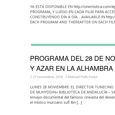
YA ESTÁ DISPONIBLE EN http://cinemistica.com
PROGRAMA, Y LUEGO EN CADA FILM PARA ACCEDE
CONSTRUYENDO DÍA A DÍA… AVAILABLE IN http://
EACH PROGRAM AND THEREAFTER ON EACH FILM,
PROGRAMA DEL 28 DE NO
Y AZAR EN LA ALHAMBRA
27 noviembre, 2016
Manuel Polls Pelaz
LUNES 28 NOVIEMBRE: EL DIRECTOR TUNECINO
DE MUHYDDIN» BIBLIOTECA DE ANDALUCÍA – SAL
ensayo-documental del famoso cineasta del desierto
el místico murciano sufí Ibn […]