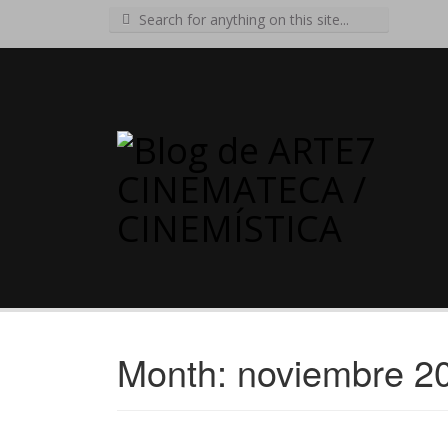
Search
for:
Month:
noviembre 2