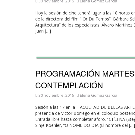
30 noviembre, 2016
Elena Gómez García
Hoy la sesión de cine tendrá lugar a las 18 hora
de la directora del film “ Or Du Temps”, Bárbara Sch
Arquitectura” de los especialistas: Álvaro Martínez
Juan […]
PROGRAMACIÓN MARTES 2
CONTEMPLACIÓN
30 noviembre, 2016
Elena Gómez García
Sesión a las 17 en la FACULTAD DE BELLAS ARTES:
presencia de Victor Borrego en el coloquio poste
Entrada libre hasta completar aforo. “ΣΤΈΓΝΑ (Ste
Sinje Koehler, “O NOME DO DIA (El nombre del […]