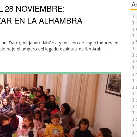
A
 28 NOVIEMBRE:
ZAR EN LA ALHAMBRA
nuel Darro, Alejandro Muñoz, y un lleno de espectadores en
do bajo el amparo del legado espiritual de Ibn Arabi…