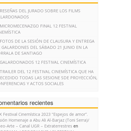
RESEÑAS DEL JURADO SOBRE LOS FILMS
ALARDONADOS
MICROMECENAZGO FINAL 12 FESTIVAL
NEMÍSTICA
FOTOS DE LA SESIÓN DE CLAUSURA Y ENTREGA
 GALARDONES DEL SÁBADO 21 JUNIO EN LA
RRALA DE SANTIAGO
GALARDONADOS 12 FESTIVAL CINEMÍSTICA
TRAILER DEL 12 FESTIVAL CINEMÍSTICA QUE HA
ECEDIDO TODAS LAS SESIONE SDE PROYECCIÓN,
NFERENCIAS Y ACTOS SOCIALES
omentarios recientes
IX Festival Cinemística 2023 “Espejos de amor”.
sión Homenaje a Abu Ali Al-Barjaz (Toni Serra)/
deo-Arte – Canal UGR – Extraterrestres
en