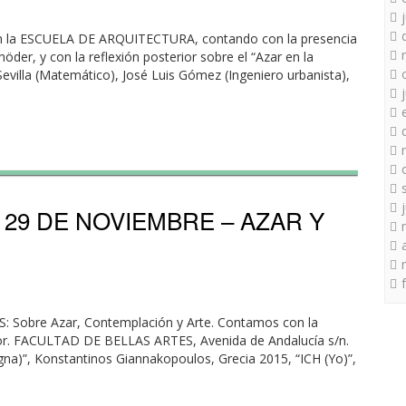
s en la ESCUELA DE ARQUITECTURA, contando con la presencia
öder, y con la reflexión posterior sobre el “Azar en la
 Sevilla (Matemático), José Luis Gómez (Ingeniero urbanista),
9 DE NOVIEMBRE – AZAR Y
 Sobre Azar, Contemplación y Arte. Contamos con la
rior. FACULTAD DE BELLAS ARTES, Avenida de Andalucía s/n.
gna)”, Konstantinos Giannakopoulos, Grecia 2015, “ICH (Yo)”,