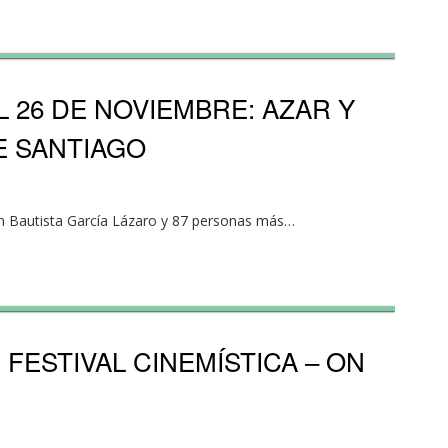
 26 DE NOVIEMBRE: AZAR Y
E SANTIAGO
an Bautista García Lázaro y 87 personas más…
I FESTIVAL CINEMÍSTICA – ON