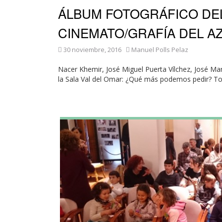
ÁLBUM FOTOGRÁFICO DEL
CINEMATO/GRAFÍA DEL A
30 noviembre, 2016
Manuel Polls Pelaz
Nacer Khemir, José Miguel Puerta Vílchez, José Ma
la Sala Val del Omar: ¿Qué más podemos pedir? To