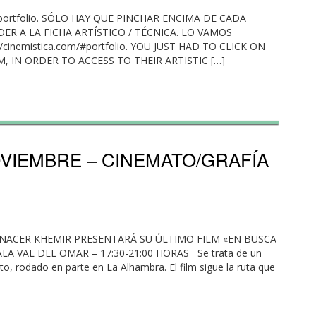
/#portfolio. SÓLO HAY QUE PINCHAR ENCIMA DE CADA
R A LA FICHA ARTÍSTICO / TÉCNICA. LO VAMOS
cinemistica.com/#portfolio. YOU JUST HAD TO CLICK ON
 IN ORDER TO ACCESS TO THEIR ARTISTIC […]
VIEMBRE – CINEMATO/GRAFÍA
 NACER KHEMIR PRESENTARÁ SU ÚLTIMO FILM «EN BUSCA
A VAL DEL OMAR – 17:30-21:00 HORAS Se trata de un
, rodado en parte en La Alhambra. El film sigue la ruta que