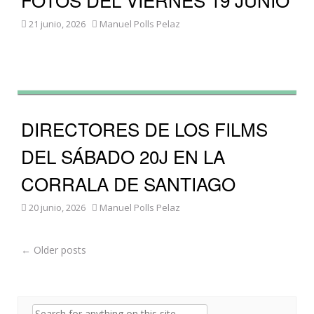
21 junio, 2026
Manuel Polls Pelaz
DIRECTORES DE LOS FILMS
DEL SÁBADO 20J EN LA
CORRALA DE SANTIAGO
20 junio, 2026
Manuel Polls Pelaz
Post
←
Older posts
navigation
Search