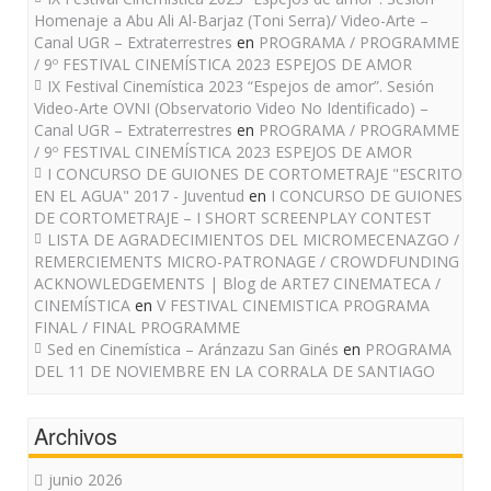
Homenaje a Abu Ali Al-Barjaz (Toni Serra)/ Video-Arte –
Canal UGR – Extraterrestres
en
PROGRAMA / PROGRAMME
/ 9º FESTIVAL CINEMÍSTICA 2023 ESPEJOS DE AMOR
IX Festival Cinemística 2023 “Espejos de amor”. Sesión
Video-Arte OVNI (Observatorio Video No Identificado) –
Canal UGR – Extraterrestres
en
PROGRAMA / PROGRAMME
/ 9º FESTIVAL CINEMÍSTICA 2023 ESPEJOS DE AMOR
I CONCURSO DE GUIONES DE CORTOMETRAJE "ESCRITO
EN EL AGUA" 2017 - Juventud
en
I CONCURSO DE GUIONES
DE CORTOMETRAJE – I SHORT SCREENPLAY CONTEST
LISTA DE AGRADECIMIENTOS DEL MICROMECENAZGO /
REMERCIEMENTS MICRO-PATRONAGE / CROWDFUNDING
ACKNOWLEDGEMENTS | Blog de ARTE7 CINEMATECA /
CINEMÍSTICA
en
V FESTIVAL CINEMISTICA PROGRAMA
FINAL / FINAL PROGRAMME
Sed en Cinemística – Aránzazu San Ginés
en
PROGRAMA
DEL 11 DE NOVIEMBRE EN LA CORRALA DE SANTIAGO
Archivos
junio 2026