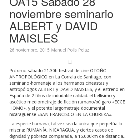
OA15 Sábado 28
noviembre seminario
ALBERT y DAVID
MAISLES
26 noviembre, 2015
Manuel Polls Pelaz
Próximo sábado 21:30h festival de cine OTOÑO
ANTROPOLÓGICO en La Corrala de Santiago, con
seminario-homenaje a los hermanos cineastas y
antropólogos ALBERT y DAVID MAISLES, y el estreno en
España de 2 films de indudable calidad: el bellísimo y
ascético mediometraje de ficción rumano/búlgaro «ECCE
HOMO», y el potente largometraje documental
nicaraguense «SAN FRANCISCO EN LA CHUREKA».
La especie humana, tal vez sea la única que perpetúa la
miseria: RUMANÍA, NICARAGUA, y ciertos casos de
dignidad y pobreza comparada, a 15.000km de distancia…