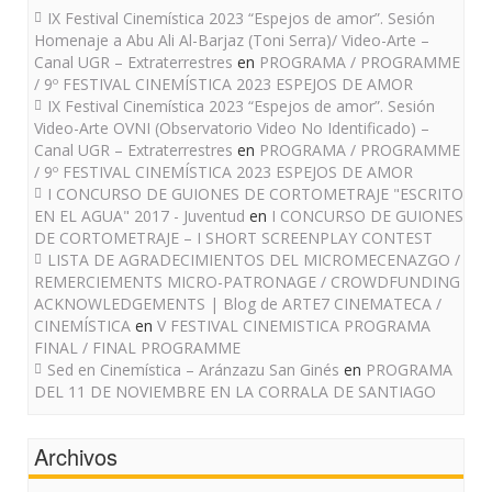
IX Festival Cinemística 2023 “Espejos de amor”. Sesión
Homenaje a Abu Ali Al-Barjaz (Toni Serra)/ Video-Arte –
Canal UGR – Extraterrestres
en
PROGRAMA / PROGRAMME
/ 9º FESTIVAL CINEMÍSTICA 2023 ESPEJOS DE AMOR
IX Festival Cinemística 2023 “Espejos de amor”. Sesión
Video-Arte OVNI (Observatorio Video No Identificado) –
Canal UGR – Extraterrestres
en
PROGRAMA / PROGRAMME
/ 9º FESTIVAL CINEMÍSTICA 2023 ESPEJOS DE AMOR
I CONCURSO DE GUIONES DE CORTOMETRAJE "ESCRITO
EN EL AGUA" 2017 - Juventud
en
I CONCURSO DE GUIONES
DE CORTOMETRAJE – I SHORT SCREENPLAY CONTEST
LISTA DE AGRADECIMIENTOS DEL MICROMECENAZGO /
REMERCIEMENTS MICRO-PATRONAGE / CROWDFUNDING
ACKNOWLEDGEMENTS | Blog de ARTE7 CINEMATECA /
CINEMÍSTICA
en
V FESTIVAL CINEMISTICA PROGRAMA
FINAL / FINAL PROGRAMME
Sed en Cinemística – Aránzazu San Ginés
en
PROGRAMA
DEL 11 DE NOVIEMBRE EN LA CORRALA DE SANTIAGO
Archivos