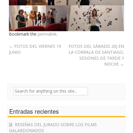
Bookmark the
permalink
.
Post
←
FOTOS DEL VIERNES 19
FOTOS DEL SÁBADO 20J EN
JUNIO
LA CORRALA DE SANTIAGO,
navigation
SESIONES DE TARDE Y
NOCHE
→
Search
for:
Entradas recientes
RESEÑAS DEL JURADO SOBRE LOS FILMS
GALARDONADOS