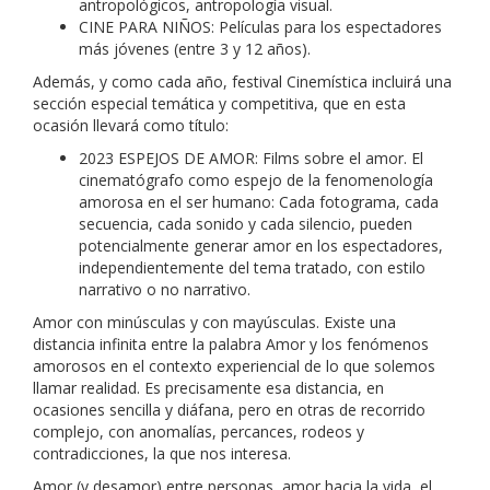
antropológicos, antropología visual.
CINE PARA NIÑOS: Películas para los espectadores
más jóvenes (entre 3 y 12 años).
Además, y como cada año, festival Cinemística incluirá una
sección especial temática y competitiva, que en esta
ocasión llevará como título:
2023 ESPEJOS DE AMOR: Films sobre el amor. El
cinematógrafo como espejo de la fenomenología
amorosa en el ser humano: Cada fotograma, cada
secuencia, cada sonido y cada silencio, pueden
potencialmente generar amor en los espectadores,
independientemente del tema tratado, con estilo
narrativo o no narrativo.
Amor con minúsculas y con mayúsculas. Existe una
distancia infinita entre la palabra Amor y los fenómenos
amorosos en el contexto experiencial de lo que solemos
llamar realidad. Es precisamente esa distancia, en
ocasiones sencilla y diáfana, pero en otras de recorrido
complejo, con anomalías, percances, rodeos y
contradicciones, la que nos interesa.
Amor (y desamor) entre personas, amor hacia la vida, el