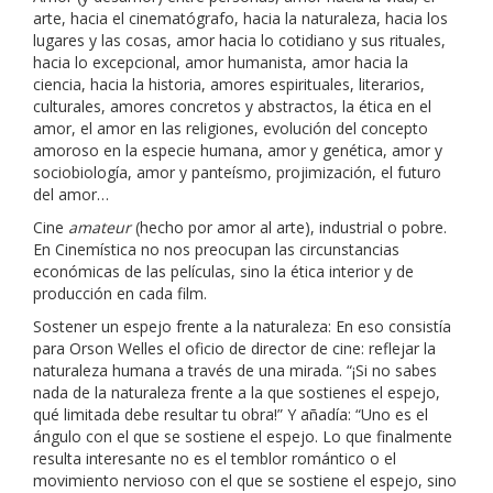
arte, hacia el cinematógrafo, hacia la naturaleza, hacia los
lugares y las cosas, amor hacia lo cotidiano y sus rituales,
hacia lo excepcional, amor humanista, amor hacia la
ciencia, hacia la historia, amores espirituales, literarios,
culturales, amores concretos y abstractos, la ética en el
amor, el amor en las religiones, evolución del concepto
amoroso en la especie humana, amor y genética, amor y
sociobiología, amor y panteísmo, projimización, el futuro
del amor…
Cine
amateur
(hecho por amor al arte), industrial o pobre.
En Cinemística no nos preocupan las circunstancias
económicas de las películas, sino la ética interior y de
producción en cada film.
Sostener un espejo frente a la naturaleza: En eso consistía
para Orson Welles el oficio de director de cine: reflejar la
naturaleza humana a través de una mirada. “¡Si no sabes
nada de la naturaleza frente a la que sostienes el espejo,
qué limitada debe resultar tu obra!” Y añadía: “Uno es el
ángulo con el que se sostiene el espejo. Lo que finalmente
resulta interesante no es el temblor romántico o el
movimiento nervioso con el que se sostiene el espejo, sino