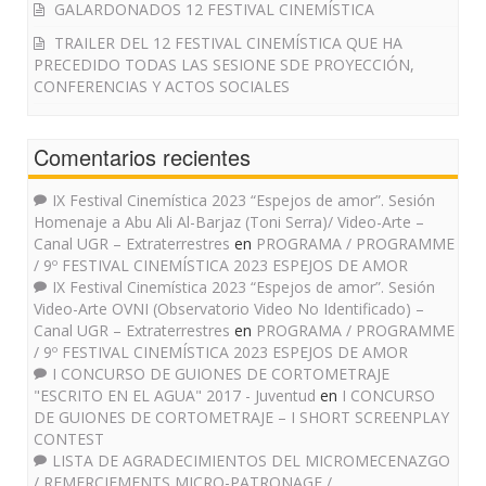
GALARDONADOS 12 FESTIVAL CINEMÍSTICA
TRAILER DEL 12 FESTIVAL CINEMÍSTICA QUE HA
PRECEDIDO TODAS LAS SESIONE SDE PROYECCIÓN,
CONFERENCIAS Y ACTOS SOCIALES
Comentarios recientes
IX Festival Cinemística 2023 “Espejos de amor”. Sesión
Homenaje a Abu Ali Al-Barjaz (Toni Serra)/ Video-Arte –
Canal UGR – Extraterrestres
en
PROGRAMA / PROGRAMME
/ 9º FESTIVAL CINEMÍSTICA 2023 ESPEJOS DE AMOR
IX Festival Cinemística 2023 “Espejos de amor”. Sesión
Video-Arte OVNI (Observatorio Video No Identificado) –
Canal UGR – Extraterrestres
en
PROGRAMA / PROGRAMME
/ 9º FESTIVAL CINEMÍSTICA 2023 ESPEJOS DE AMOR
I CONCURSO DE GUIONES DE CORTOMETRAJE
"ESCRITO EN EL AGUA" 2017 - Juventud
en
I CONCURSO
DE GUIONES DE CORTOMETRAJE – I SHORT SCREENPLAY
CONTEST
LISTA DE AGRADECIMIENTOS DEL MICROMECENAZGO
/ REMERCIEMENTS MICRO-PATRONAGE /