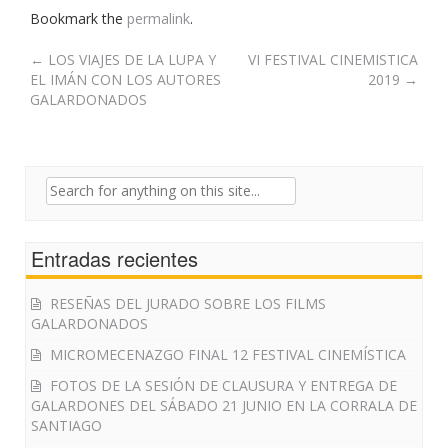
Bookmark the
permalink
.
Post
←
LOS VIAJES DE LA LUPA Y
VI FESTIVAL CINEMISTICA
EL IMÁN CON LOS AUTORES
2019
→
navigation
GALARDONADOS
Search
for:
Entradas recientes
RESEÑAS DEL JURADO SOBRE LOS FILMS
GALARDONADOS
MICROMECENAZGO FINAL 12 FESTIVAL CINEMÍSTICA
FOTOS DE LA SESIÓN DE CLAUSURA Y ENTREGA DE
GALARDONES DEL SÁBADO 21 JUNIO EN LA CORRALA DE
SANTIAGO