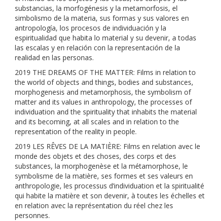
substancias, la morfogénesis y la metamorfosis, el
simbolismo de la materia, sus formas y sus valores en
antropología, los procesos de individuación y la
espiritualidad que habita lo material y su devenir, a todas
las escalas y en relación con la representación de la
realidad en las personas.
2019 THE DREAMS OF THE MATTER: Films in relation to
the world of objects and things, bodies and substances,
morphogenesis and metamorphosis, the symbolism of
matter and its values in anthropology, the processes of
individuation and the spirituality that inhabits the material
and its becoming, at all scales and in relation to the
representation of the reality in people.
2019 LES RÊVES DE LA MATIÈRE: Films en relation avec le
monde des objets et des choses, des corps et des
substances, la morphogenèse et la métamorphose, le
symbolisme de la matière, ses formes et ses valeurs en
anthropologie, les processus d’individuation et la spiritualité
qui habite la matière et son devenir, à toutes les échelles et
en relation avec la représentation du réel chez les
personnes.