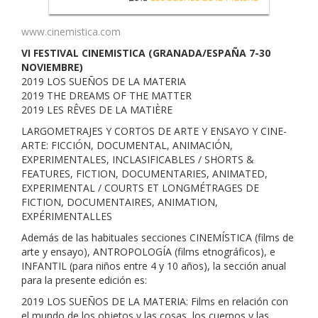
www.cinemistica.com
VI FESTIVAL CINEMISTICA (GRANADA/E
SPAÑA 7-30
NOVIEMBRE)
2019 LOS SUEÑOS DE LA MATERIA
2019 THE DREAMS OF THE MATTER
2019 LES RÊVES DE LA MATIÈRE
LARGOMETRAJES Y CORTOS DE ARTE Y ENSAYO Y CINE-
ARTE: FICCIÓN, DOCUMENTAL, ANIMACIÓN,
EXPERIMENTALES, INCLASIFICABLES / SHORTS &
FEATURES, FICTION, DOCUMENTARIES, ANIMATED,
EXPERIMENTAL / COURTS ET LONGMÉTRAGES DE
FICTION, DOCUMENTAIRES, ANIMATION,
EXPÉRIMENTALLES
Además de las habituales secciones CINEMÍSTICA (films de
arte y ensayo), ANTROPOLOGÍA (films etnográficos), e
INFANTIL (para niños entre 4 y 10 años), la sección anual
para la presente edición es:
2019 LOS SUEÑOS DE LA MATERIA: Films en relación con
el mundo de los objetos y las cosas, los cuerpos y las