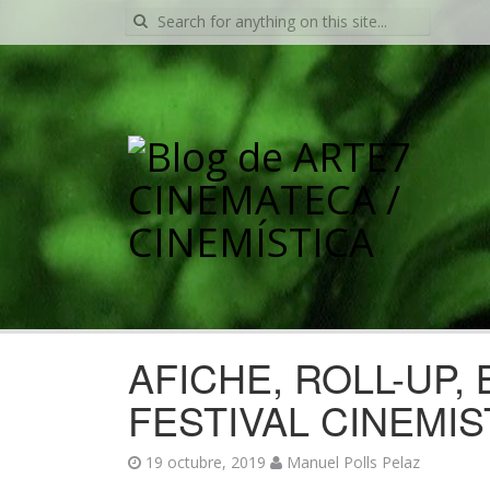
Search
for:
AFICHE, ROLL-UP,
FESTIVAL CINEMIS
19 octubre, 2019
Manuel Polls Pelaz