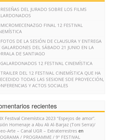
RESEÑAS DEL JURADO SOBRE LOS FILMS
ALARDONADOS
MICROMECENAZGO FINAL 12 FESTIVAL
NEMÍSTICA
FOTOS DE LA SESIÓN DE CLAUSURA Y ENTREGA
 GALARDONES DEL SÁBADO 21 JUNIO EN LA
RRALA DE SANTIAGO
GALARDONADOS 12 FESTIVAL CINEMÍSTICA
TRAILER DEL 12 FESTIVAL CINEMÍSTICA QUE HA
ECEDIDO TODAS LAS SESIONE SDE PROYECCIÓN,
NFERENCIAS Y ACTOS SOCIALES
omentarios recientes
IX Festival Cinemística 2023 “Espejos de amor”.
sión Homenaje a Abu Ali Al-Barjaz (Toni Serra)/
deo-Arte – Canal UGR – Extraterrestres
en
OGRAMA / PROGRAMME / 9º FESTIVAL