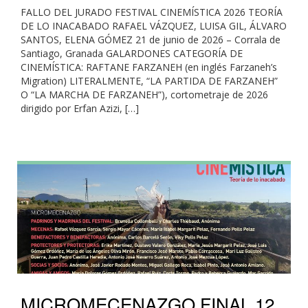
FALLO DEL JURADO FESTIVAL CINEMÍSTICA 2026 TEORÍA
DE LO INACABADO RAFAEL VÁZQUEZ, LUISA GIL, ÁLVARO
SANTOS, ELENA GÓMEZ 21 de junio de 2026 – Corrala de
Santiago, Granada GALARDONES CATEGORÍA DE
CINEMÍSTICA: RAFTANE FARZANEH (en inglés Farzaneh’s
Migration) LITERALMENTE, “LA PARTIDA DE FARZANEH”
O “LA MARCHA DE FARZANEH”), cortometraje de 2026
dirigido por Erfan Azizi, […]
MICROMECENAZGO FINAL 12