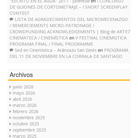
"ESCRITO EN EL AGUA" 2017 - Juventud
en
I CONCURSO
DE GUIONES DE CORTOMETRAJE – I SHORT SCREENPLAY
CONTEST
LISTA DE AGRADECIMIENTOS DEL MICROMECENAZGO
/ REMERCIEMENTS MICRO-PATRONAGE /
CROWDFUNDING ACKNOWLEDGEMENTS | Blog de ARTE7
CINEMATECA / CINEMÍSTICA
en
V FESTIVAL CINEMISTICA
PROGRAMA FINAL / FINAL PROGRAMME
Sed en Cinemística – Aránzazu San Ginés
en
PROGRAMA
DEL 11 DE NOVIEMBRE EN LA CORRALA DE SANTIAGO
Archivos
junio 2026
mayo 2026
abril 2026
marzo 2026
febrero 2026
noviembre 2025
octubre 2025
septiembre 2025
marzo 2025