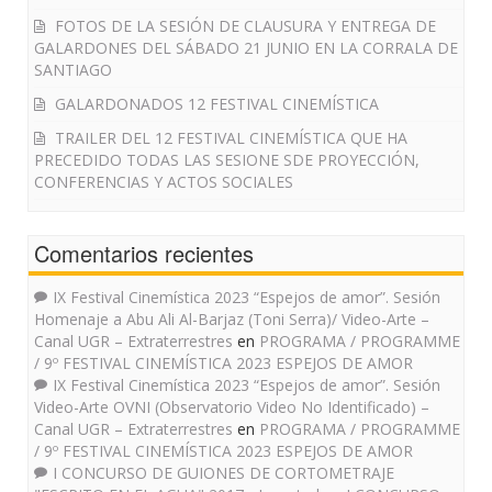
FOTOS DE LA SESIÓN DE CLAUSURA Y ENTREGA DE
GALARDONES DEL SÁBADO 21 JUNIO EN LA CORRALA DE
SANTIAGO
GALARDONADOS 12 FESTIVAL CINEMÍSTICA
TRAILER DEL 12 FESTIVAL CINEMÍSTICA QUE HA
PRECEDIDO TODAS LAS SESIONE SDE PROYECCIÓN,
CONFERENCIAS Y ACTOS SOCIALES
Comentarios recientes
IX Festival Cinemística 2023 “Espejos de amor”. Sesión
Homenaje a Abu Ali Al-Barjaz (Toni Serra)/ Video-Arte –
Canal UGR – Extraterrestres
en
PROGRAMA / PROGRAMME
/ 9º FESTIVAL CINEMÍSTICA 2023 ESPEJOS DE AMOR
IX Festival Cinemística 2023 “Espejos de amor”. Sesión
Video-Arte OVNI (Observatorio Video No Identificado) –
Canal UGR – Extraterrestres
en
PROGRAMA / PROGRAMME
/ 9º FESTIVAL CINEMÍSTICA 2023 ESPEJOS DE AMOR
I CONCURSO DE GUIONES DE CORTOMETRAJE