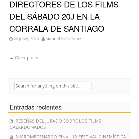
DIRECTORES DE LOS FILMS
DEL SÁBADO 20J EN LA
CORRALA DE SANTIAGO
20 junio, 2026
Manuel Polls Pelaz
Post
←
Older posts
navigation
Search
for:
Entradas recientes
RESEÑAS DEL JURADO SOBRE LOS FILMS
GALARDONADOS
MICROMECENAZGO FINAL 12 FESTIVAL CINEMÍSTICA