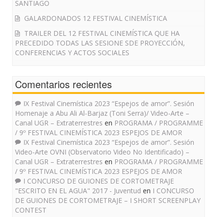
SANTIAGO
GALARDONADOS 12 FESTIVAL CINEMÍSTICA
TRAILER DEL 12 FESTIVAL CINEMÍSTICA QUE HA
PRECEDIDO TODAS LAS SESIONE SDE PROYECCIÓN,
CONFERENCIAS Y ACTOS SOCIALES
Comentarios recientes
IX Festival Cinemística 2023 “Espejos de amor”. Sesión
Homenaje a Abu Ali Al-Barjaz (Toni Serra)/ Video-Arte –
Canal UGR – Extraterrestres
en
PROGRAMA / PROGRAMME
/ 9º FESTIVAL CINEMÍSTICA 2023 ESPEJOS DE AMOR
IX Festival Cinemística 2023 “Espejos de amor”. Sesión
Video-Arte OVNI (Observatorio Video No Identificado) –
Canal UGR – Extraterrestres
en
PROGRAMA / PROGRAMME
/ 9º FESTIVAL CINEMÍSTICA 2023 ESPEJOS DE AMOR
I CONCURSO DE GUIONES DE CORTOMETRAJE
"ESCRITO EN EL AGUA" 2017 - Juventud
en
I CONCURSO
DE GUIONES DE CORTOMETRAJE – I SHORT SCREENPLAY
CONTEST