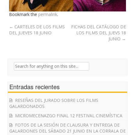
Bookmark the
permalink
.
Post
←
CARTELES DE LOS FILMS
FICHAS DEL CATÁLOGO DE
DEL JUEVES 18 JUNIO
LOS FILMS DEL JUEVS 18
navigation
JUNIO
→
Search
for:
Entradas recientes
RESEÑAS DEL JURADO SOBRE LOS FILMS
GALARDONADOS
MICROMECENAZGO FINAL 12 FESTIVAL CINEMÍSTICA
FOTOS DE LA SESIÓN DE CLAUSURA Y ENTREGA DE
GALARDONES DEL SÁBADO 21 JUNIO EN LA CORRALA DE