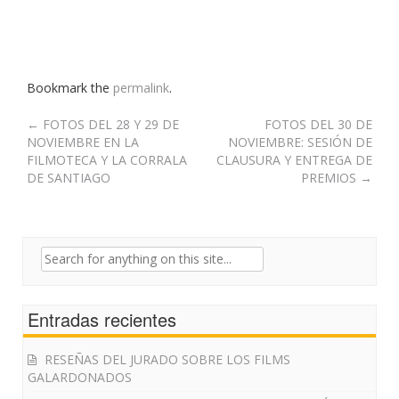
Bookmark the
permalink
.
Post
←
FOTOS DEL 28 Y 29 DE
FOTOS DEL 30 DE
NOVIEMBRE EN LA
NOVIEMBRE: SESIÓN DE
navigation
FILMOTECA Y LA CORRALA
CLAUSURA Y ENTREGA DE
DE SANTIAGO
PREMIOS
→
Search
for:
Entradas recientes
RESEÑAS DEL JURADO SOBRE LOS FILMS
GALARDONADOS