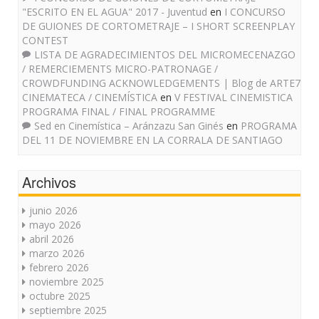
"ESCRITO EN EL AGUA" 2017 - Juventud
en
I CONCURSO
DE GUIONES DE CORTOMETRAJE – I SHORT SCREENPLAY
CONTEST
LISTA DE AGRADECIMIENTOS DEL MICROMECENAZGO
/ REMERCIEMENTS MICRO-PATRONAGE /
CROWDFUNDING ACKNOWLEDGEMENTS | Blog de ARTE7
CINEMATECA / CINEMÍSTICA
en
V FESTIVAL CINEMISTICA
PROGRAMA FINAL / FINAL PROGRAMME
Sed en Cinemística – Aránzazu San Ginés
en
PROGRAMA
DEL 11 DE NOVIEMBRE EN LA CORRALA DE SANTIAGO
Archivos
junio 2026
mayo 2026
abril 2026
marzo 2026
febrero 2026
noviembre 2025
octubre 2025
septiembre 2025