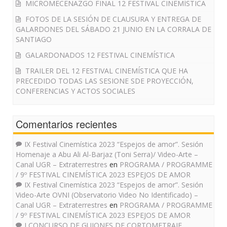
MICROMECENAZGO FINAL 12 FESTIVAL CINEMÍSTICA
FOTOS DE LA SESIÓN DE CLAUSURA Y ENTREGA DE
GALARDONES DEL SÁBADO 21 JUNIO EN LA CORRALA DE
SANTIAGO
GALARDONADOS 12 FESTIVAL CINEMÍSTICA
TRAILER DEL 12 FESTIVAL CINEMÍSTICA QUE HA
PRECEDIDO TODAS LAS SESIONE SDE PROYECCIÓN,
CONFERENCIAS Y ACTOS SOCIALES
Comentarios recientes
IX Festival Cinemística 2023 “Espejos de amor”. Sesión
Homenaje a Abu Ali Al-Barjaz (Toni Serra)/ Video-Arte –
Canal UGR – Extraterrestres
en
PROGRAMA / PROGRAMME
/ 9º FESTIVAL CINEMÍSTICA 2023 ESPEJOS DE AMOR
IX Festival Cinemística 2023 “Espejos de amor”. Sesión
Video-Arte OVNI (Observatorio Video No Identificado) –
Canal UGR – Extraterrestres
en
PROGRAMA / PROGRAMME
/ 9º FESTIVAL CINEMÍSTICA 2023 ESPEJOS DE AMOR
I CONCURSO DE GUIONES DE CORTOMETRAJE