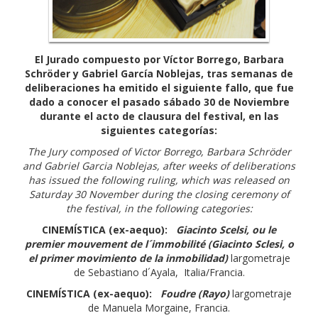
El Jurado compuesto por Víctor Borrego, Barbara
Schröder y Gabriel García Noblejas, tras semanas de
deliberaciones ha emitido el siguiente fallo, que fue
dado a conocer el pasado sábado 30 de Noviembre
durante el acto de clausura del festival, en las
siguientes categorías:
The Jury composed of Victor Borrego, Barbara Schröder
and Gabriel Garcia Noblejas, after weeks of deliberations
has issued the following ruling, which was released on
Saturday 30 November during the closing ceremony of
the festival, in the following categories:
CINEMÍSTICA (ex-aequo):
Giacinto Scelsi, ou le
premier mouvement de l´immobilité (Giacinto Sclesi, o
el primer movimiento de la inmobilidad)
largometraje
de Sebastiano d´Ayala, Italia/Francia.
CINEMÍSTICA (ex-aequo):
Foudre (Rayo)
largometraje
de Manuela Morgaine, Francia.