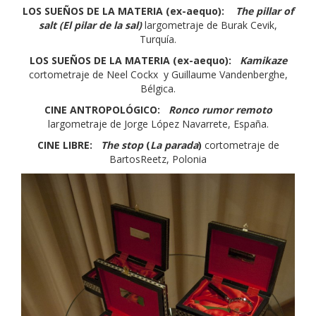
LOS SUEÑOS DE LA MATERIA (ex-aequo):
The pillar of
salt (El pilar de la sal)
largometraje de Burak Cevik,
Turquía.
LOS SUEÑOS DE LA MATERIA (ex-aequo):
Kamikaze
cortometraje de Neel Cockx y Guillaume Vandenberghe,
Bélgica.
CINE ANTROPOLÓGICO:
Ronco rumor remoto
largometraje de Jorge López Navarrete, España.
CINE LIBRE:
The stop
(
La parada
)
cortometraje de
BartosReetz, Polonia