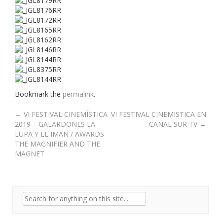
Bookmark the
permalink
.
Post
←
VI FESTIVAL CINEMÍSTICA
VI FESTIVAL CINEMISTICA EN
2019 – GALARDONES LA
CANAL SUR TV
→
navigation
LUPA Y EL IMÁN / AWARDS
THE MAGNIFIER AND THE
MAGNET
Search
for: