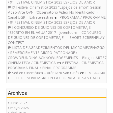
/ 9º FESTIVAL CINEMÍSTICA 2023 ESPEJOS DE AMOR
IX Festival Cinemística 2023 “Espejos de amor”. Sesión
Video-Arte OVNI (Observatorio Video No Identificado) –
Canal UGR – Extraterrestres
en
PROGRAMA / PROGRAMME
/ 9º FESTIVAL CINEMÍSTICA 2023 ESPEJOS DE AMOR
I CONCURSO DE GUIONES DE CORTOMETRAJE
"ESCRITO EN EL AGUA" 2017 - Juventud
en
I CONCURSO
DE GUIONES DE CORTOMETRAJE – I SHORT SCREENPLAY
CONTEST
LISTA DE AGRADECIMIENTOS DEL MICROMECENAZGO
/ REMERCIEMENTS MICRO-PATRONAGE /
CROWDFUNDING ACKNOWLEDGEMENTS | Blog de ARTE7
CINEMATECA / CINEMÍSTICA
en
V FESTIVAL CINEMISTICA
PROGRAMA FINAL / FINAL PROGRAMME
Sed en Cinemística – Aránzazu San Ginés
en
PROGRAMA
DEL 11 DE NOVIEMBRE EN LA CORRALA DE SANTIAGO
Archivos
junio 2026
mayo 2026
abril 2026