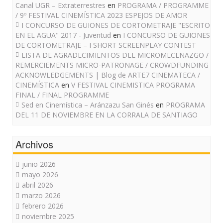
Canal UGR – Extraterrestres
en
PROGRAMA / PROGRAMME
/ 9º FESTIVAL CINEMÍSTICA 2023 ESPEJOS DE AMOR
I CONCURSO DE GUIONES DE CORTOMETRAJE "ESCRITO
EN EL AGUA" 2017 - Juventud
en
I CONCURSO DE GUIONES
DE CORTOMETRAJE – I SHORT SCREENPLAY CONTEST
LISTA DE AGRADECIMIENTOS DEL MICROMECENAZGO /
REMERCIEMENTS MICRO-PATRONAGE / CROWDFUNDING
ACKNOWLEDGEMENTS | Blog de ARTE7 CINEMATECA /
CINEMÍSTICA
en
V FESTIVAL CINEMISTICA PROGRAMA
FINAL / FINAL PROGRAMME
Sed en Cinemística – Aránzazu San Ginés
en
PROGRAMA
DEL 11 DE NOVIEMBRE EN LA CORRALA DE SANTIAGO
Archivos
junio 2026
mayo 2026
abril 2026
marzo 2026
febrero 2026
noviembre 2025