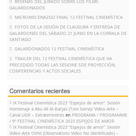
RESEÑAS DEL JURADO SOBRE LOS FILMS
GALARDONADOS
MICROMECENAZGO FINAL 12 FESTIVAL CINEMÍSTICA
FOTOS DE LA SESIÓN DE CLAUSURA Y ENTREGA DE
GALARDONES DEL SÁBADO 21 JUNIO EN LA CORRALA DE
SANTIAGO
GALARDONADOS 12 FESTIVAL CINEMÍSTICA
TRAILER DEL 12 FESTIVAL CINEMÍSTICA QUE HA
PRECEDIDO TODAS LAS SESIONE SDE PROYECCIÓN,
CONFERENCIAS Y ACTOS SOCIALES
Comentarios recientes
IX Festival Cinemística 2023 “Espejos de amor”. Sesión
Homenaje a Abu Ali Al-Barjaz (Toni Serra)/ Video-Arte –
Canal UGR – Extraterrestres
en
PROGRAMA / PROGRAMME
/ 9º FESTIVAL CINEMÍSTICA 2023 ESPEJOS DE AMOR
IX Festival Cinemística 2023 “Espejos de amor”. Sesión
Video-Arte OVNI (Observatorio Video No Identificado) –