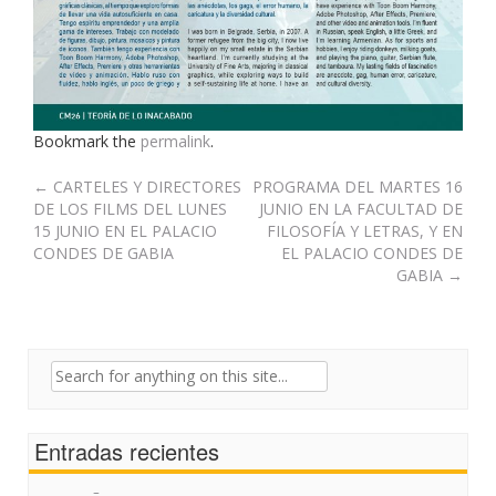
Bookmark the
permalink
.
Post
←
CARTELES Y DIRECTORES
PROGRAMA DEL MARTES 16
DE LOS FILMS DEL LUNES
JUNIO EN LA FACULTAD DE
navigation
15 JUNIO EN EL PALACIO
FILOSOFÍA Y LETRAS, Y EN
CONDES DE GABIA
EL PALACIO CONDES DE
GABIA
→
Search
for:
Entradas recientes