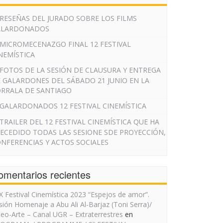
RESEÑAS DEL JURADO SOBRE LOS FILMS
ALARDONADOS
MICROMECENAZGO FINAL 12 FESTIVAL
NEMÍSTICA
FOTOS DE LA SESIÓN DE CLAUSURA Y ENTREGA
 GALARDONES DEL SÁBADO 21 JUNIO EN LA
RRALA DE SANTIAGO
GALARDONADOS 12 FESTIVAL CINEMÍSTICA
TRAILER DEL 12 FESTIVAL CINEMÍSTICA QUE HA
ECEDIDO TODAS LAS SESIONE SDE PROYECCIÓN,
NFERENCIAS Y ACTOS SOCIALES
omentarios recientes
IX Festival Cinemística 2023 “Espejos de amor”.
sión Homenaje a Abu Ali Al-Barjaz (Toni Serra)/
deo-Arte – Canal UGR – Extraterrestres
en