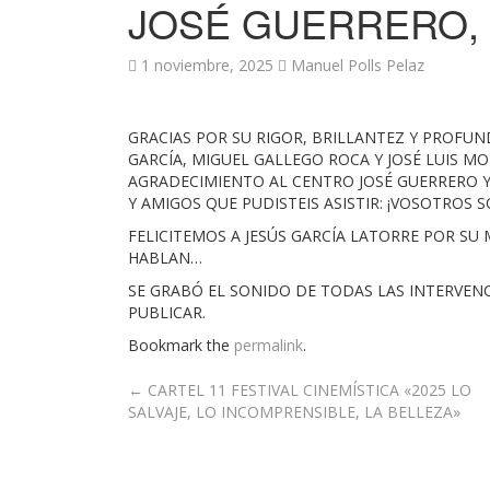
JOSÉ GUERRERO, V
1 noviembre, 2025
Manuel Polls Pelaz
GRACIAS POR SU RIGOR, BRILLANTEZ Y PROFU
GARCÍA, MIGUEL GALLEGO ROCA Y JOSÉ LUIS 
AGRADECIMIENTO AL CENTRO JOSÉ GUERRERO Y
Y AMIGOS QUE PUDISTEIS ASISTIR: ¡VOSOTROS SO
FELICITEMOS A JESÚS GARCÍA LATORRE POR SU
HABLAN…
SE GRABÓ EL SONIDO DE TODAS LAS INTERVENC
PUBLICAR.
Bookmark the
permalink
.
Post
←
CARTEL 11 FESTIVAL CINEMÍSTICA «2025 LO
SALVAJE, LO INCOMPRENSIBLE, LA BELLEZA»
navigation