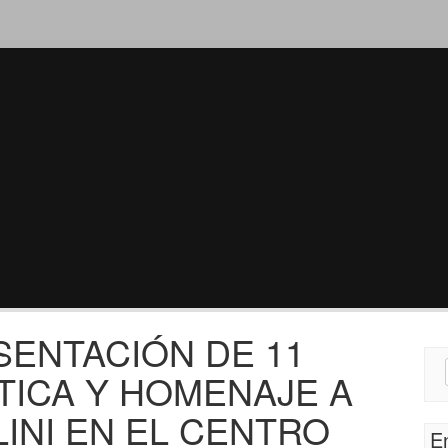
SENTACIÓN DE 11
Sear
STICA Y HOMENAJE A
for:
INI EN EL CENTRO
E