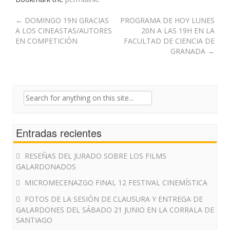
Post
←
DOMINGO 19N GRACIAS
PROGRAMA DE HOY LUNES
A LOS CINEASTAS/AUTORES
20N A LAS 19H EN LA
navigation
EN COMPETICIÓN
FACULTAD DE CIENCIA DE
GRANADA
→
Search
for:
Entradas recientes
RESEÑAS DEL JURADO SOBRE LOS FILMS
GALARDONADOS
MICROMECENAZGO FINAL 12 FESTIVAL CINEMÍSTICA
FOTOS DE LA SESIÓN DE CLAUSURA Y ENTREGA DE
GALARDONES DEL SÁBADO 21 JUNIO EN LA CORRALA DE
SANTIAGO