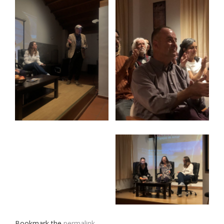
Bookmark the
permalink
.