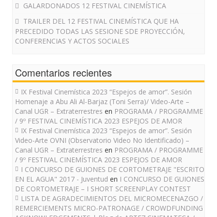
GALARDONADOS 12 FESTIVAL CINEMÍSTICA
TRAILER DEL 12 FESTIVAL CINEMÍSTICA QUE HA
PRECEDIDO TODAS LAS SESIONE SDE PROYECCIÓN,
CONFERENCIAS Y ACTOS SOCIALES
Comentarios recientes
IX Festival Cinemística 2023 “Espejos de amor”. Sesión
Homenaje a Abu Ali Al-Barjaz (Toni Serra)/ Video-Arte –
Canal UGR – Extraterrestres
en
PROGRAMA / PROGRAMME
/ 9º FESTIVAL CINEMÍSTICA 2023 ESPEJOS DE AMOR
IX Festival Cinemística 2023 “Espejos de amor”. Sesión
Video-Arte OVNI (Observatorio Video No Identificado) –
Canal UGR – Extraterrestres
en
PROGRAMA / PROGRAMME
/ 9º FESTIVAL CINEMÍSTICA 2023 ESPEJOS DE AMOR
I CONCURSO DE GUIONES DE CORTOMETRAJE "ESCRITO
EN EL AGUA" 2017 - Juventud
en
I CONCURSO DE GUIONES
DE CORTOMETRAJE – I SHORT SCREENPLAY CONTEST
LISTA DE AGRADECIMIENTOS DEL MICROMECENAZGO /
REMERCIEMENTS MICRO-PATRONAGE / CROWDFUNDING