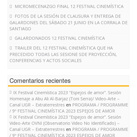
MICROMECENAZGO FINAL 12 FESTIVAL CINEMÍSTICA
FOTOS DE LA SESIÓN DE CLAUSURA Y ENTREGA DE
GALARDONES DEL SÁBADO 21 JUNIO EN LA CORRALA DE
SANTIAGO
GALARDONADOS 12 FESTIVAL CINEMÍSTICA
TRAILER DEL 12 FESTIVAL CINEMÍSTICA QUE HA
PRECEDIDO TODAS LAS SESIONE SDE PROYECCIÓN,
CONFERENCIAS Y ACTOS SOCIALES
Comentarios recientes
IX Festival Cinemística 2023 “Espejos de amor”. Sesión
Homenaje a Abu Ali Al-Barjaz (Toni Serra)/ Video-Arte –
Canal UGR – Extraterrestres
en
PROGRAMA / PROGRAMME
/ 9º FESTIVAL CINEMÍSTICA 2023 ESPEJOS DE AMOR
IX Festival Cinemística 2023 “Espejos de amor”. Sesión
Video-Arte OVNI (Observatorio Video No Identificado) –
Canal UGR – Extraterrestres
en
PROGRAMA / PROGRAMME
/ 9º FESTIVAL CINEMÍSTICA 2023 ESPEJOS DE AMOR