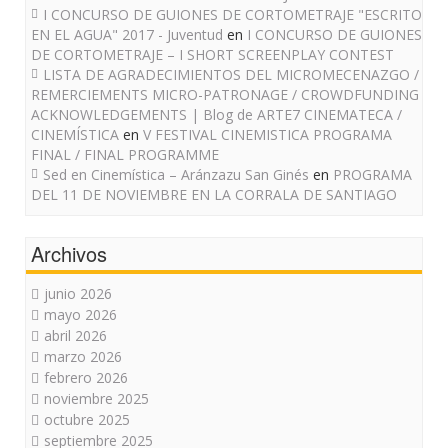
I CONCURSO DE GUIONES DE CORTOMETRAJE "ESCRITO
EN EL AGUA" 2017 - Juventud
en
I CONCURSO DE GUIONES
DE CORTOMETRAJE – I SHORT SCREENPLAY CONTEST
LISTA DE AGRADECIMIENTOS DEL MICROMECENAZGO /
REMERCIEMENTS MICRO-PATRONAGE / CROWDFUNDING
ACKNOWLEDGEMENTS | Blog de ARTE7 CINEMATECA /
CINEMÍSTICA
en
V FESTIVAL CINEMISTICA PROGRAMA
FINAL / FINAL PROGRAMME
Sed en Cinemística – Aránzazu San Ginés
en
PROGRAMA
DEL 11 DE NOVIEMBRE EN LA CORRALA DE SANTIAGO
Archivos
junio 2026
mayo 2026
abril 2026
marzo 2026
febrero 2026
noviembre 2025
octubre 2025
septiembre 2025