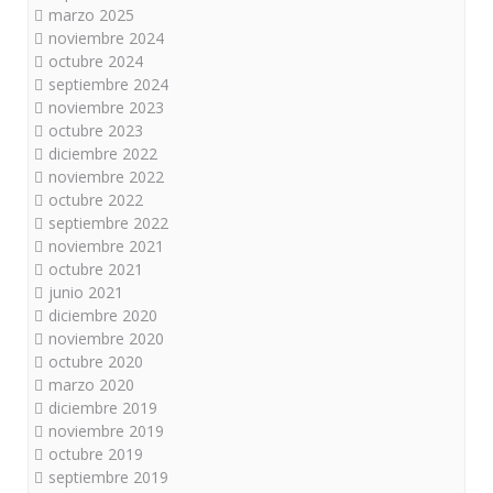
marzo 2025
noviembre 2024
octubre 2024
septiembre 2024
noviembre 2023
octubre 2023
diciembre 2022
noviembre 2022
octubre 2022
septiembre 2022
noviembre 2021
octubre 2021
junio 2021
diciembre 2020
noviembre 2020
octubre 2020
marzo 2020
diciembre 2019
noviembre 2019
octubre 2019
septiembre 2019