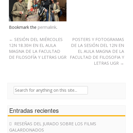
Bookmark the
permalink
.
Post
←
SESIÓN DEL MIÉRCOLES
POSTERS Y FOTOGRAMAS
12N 18.30H EN EL AULA
DE LA SESIÓN DEL 12N EN
navigation
MAGNA DE LA FACULTAD
EL AULA MAGNA DE LA
DE FILOSOFÍA Y LETRAS UGR
FACULTAD DE FILOSOFIA Y
LETRAS UGR
→
Search
for:
Entradas recientes
RESEÑAS DEL JURADO SOBRE LOS FILMS
GALARDONADOS