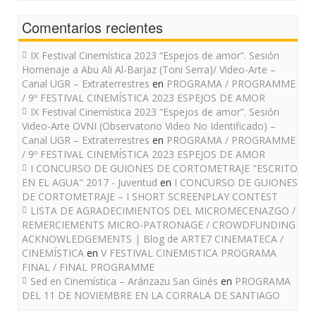
Comentarios recientes
IX Festival Cinemística 2023 “Espejos de amor”. Sesión
Homenaje a Abu Ali Al-Barjaz (Toni Serra)/ Video-Arte –
Canal UGR – Extraterrestres
en
PROGRAMA / PROGRAMME
/ 9º FESTIVAL CINEMÍSTICA 2023 ESPEJOS DE AMOR
IX Festival Cinemística 2023 “Espejos de amor”. Sesión
Video-Arte OVNI (Observatorio Video No Identificado) –
Canal UGR – Extraterrestres
en
PROGRAMA / PROGRAMME
/ 9º FESTIVAL CINEMÍSTICA 2023 ESPEJOS DE AMOR
I CONCURSO DE GUIONES DE CORTOMETRAJE "ESCRITO
EN EL AGUA" 2017 - Juventud
en
I CONCURSO DE GUIONES
DE CORTOMETRAJE – I SHORT SCREENPLAY CONTEST
LISTA DE AGRADECIMIENTOS DEL MICROMECENAZGO /
REMERCIEMENTS MICRO-PATRONAGE / CROWDFUNDING
ACKNOWLEDGEMENTS | Blog de ARTE7 CINEMATECA /
CINEMÍSTICA
en
V FESTIVAL CINEMISTICA PROGRAMA
FINAL / FINAL PROGRAMME
Sed en Cinemística – Aránzazu San Ginés
en
PROGRAMA
DEL 11 DE NOVIEMBRE EN LA CORRALA DE SANTIAGO