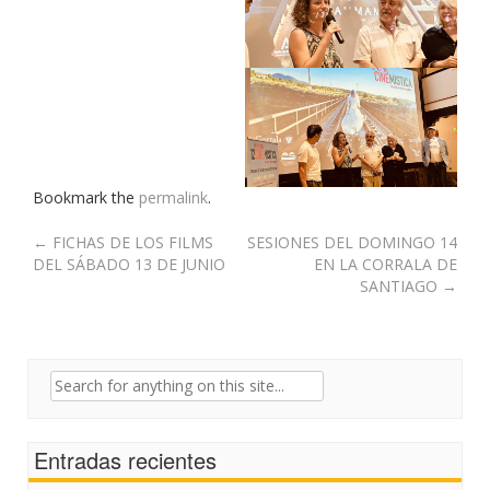
Bookmark the
permalink
.
Post
←
FICHAS DE LOS FILMS
SESIONES DEL DOMINGO 14
DEL SÁBADO 13 DE JUNIO
EN LA CORRALA DE
navigation
SANTIAGO
→
Search
for:
Entradas recientes