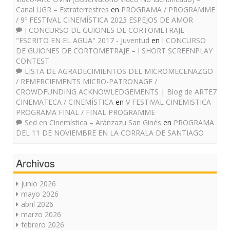
Canal UGR – Extraterrestres
en
PROGRAMA / PROGRAMME
/ 9º FESTIVAL CINEMÍSTICA 2023 ESPEJOS DE AMOR
I CONCURSO DE GUIONES DE CORTOMETRAJE
"ESCRITO EN EL AGUA" 2017 - Juventud
en
I CONCURSO
DE GUIONES DE CORTOMETRAJE – I SHORT SCREENPLAY
CONTEST
LISTA DE AGRADECIMIENTOS DEL MICROMECENAZGO
/ REMERCIEMENTS MICRO-PATRONAGE /
CROWDFUNDING ACKNOWLEDGEMENTS | Blog de ARTE7
CINEMATECA / CINEMÍSTICA
en
V FESTIVAL CINEMISTICA
PROGRAMA FINAL / FINAL PROGRAMME
Sed en Cinemística – Aránzazu San Ginés
en
PROGRAMA
DEL 11 DE NOVIEMBRE EN LA CORRALA DE SANTIAGO
Archivos
junio 2026
mayo 2026
abril 2026
marzo 2026
febrero 2026