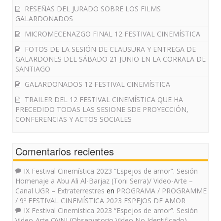
RESEÑAS DEL JURADO SOBRE LOS FILMS
GALARDONADOS
MICROMECENAZGO FINAL 12 FESTIVAL CINEMÍSTICA
FOTOS DE LA SESIÓN DE CLAUSURA Y ENTREGA DE
GALARDONES DEL SÁBADO 21 JUNIO EN LA CORRALA DE
SANTIAGO
GALARDONADOS 12 FESTIVAL CINEMÍSTICA
TRAILER DEL 12 FESTIVAL CINEMÍSTICA QUE HA
PRECEDIDO TODAS LAS SESIONE SDE PROYECCIÓN,
CONFERENCIAS Y ACTOS SOCIALES
Comentarios recientes
IX Festival Cinemística 2023 “Espejos de amor”. Sesión
Homenaje a Abu Ali Al-Barjaz (Toni Serra)/ Video-Arte –
Canal UGR – Extraterrestres
en
PROGRAMA / PROGRAMME
/ 9º FESTIVAL CINEMÍSTICA 2023 ESPEJOS DE AMOR
IX Festival Cinemística 2023 “Espejos de amor”. Sesión
Video-Arte OVNI (Observatorio Video No Identificado) –