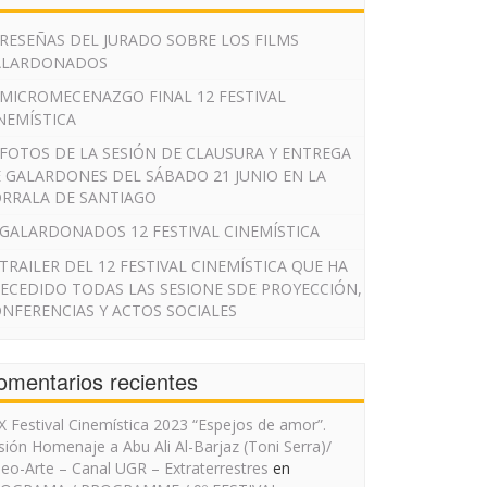
RESEÑAS DEL JURADO SOBRE LOS FILMS
ALARDONADOS
MICROMECENAZGO FINAL 12 FESTIVAL
NEMÍSTICA
FOTOS DE LA SESIÓN DE CLAUSURA Y ENTREGA
 GALARDONES DEL SÁBADO 21 JUNIO EN LA
RRALA DE SANTIAGO
GALARDONADOS 12 FESTIVAL CINEMÍSTICA
TRAILER DEL 12 FESTIVAL CINEMÍSTICA QUE HA
ECEDIDO TODAS LAS SESIONE SDE PROYECCIÓN,
NFERENCIAS Y ACTOS SOCIALES
omentarios recientes
IX Festival Cinemística 2023 “Espejos de amor”.
sión Homenaje a Abu Ali Al-Barjaz (Toni Serra)/
deo-Arte – Canal UGR – Extraterrestres
en