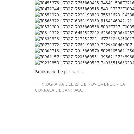
Bookmark the
permalink
.
Post
←
PROGRAMA DEL 29 DE NOVIEMBRE EN LA
CORRALA DE SANTIAGO
navigation