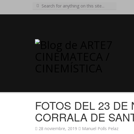
Search
for:
FOTOS DEL 23 DE
CORRALA DE SAN
28 noviembre, 2019
Manuel Polls Pelaz