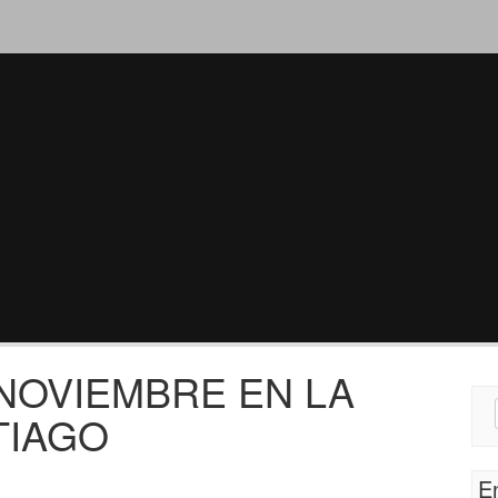
 NOVIEMBRE EN LA
Sear
TIAGO
for:
E