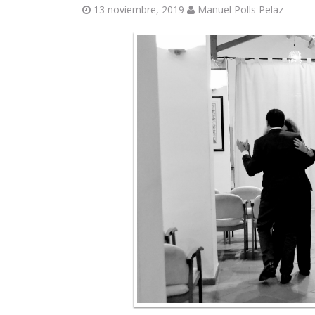
13 noviembre, 2019
Manuel Polls Pelaz