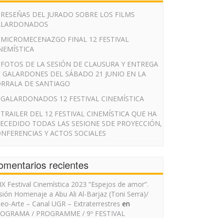
RESEÑAS DEL JURADO SOBRE LOS FILMS
ALARDONADOS
MICROMECENAZGO FINAL 12 FESTIVAL
NEMÍSTICA
FOTOS DE LA SESIÓN DE CLAUSURA Y ENTREGA
 GALARDONES DEL SÁBADO 21 JUNIO EN LA
RRALA DE SANTIAGO
GALARDONADOS 12 FESTIVAL CINEMÍSTICA
TRAILER DEL 12 FESTIVAL CINEMÍSTICA QUE HA
ECEDIDO TODAS LAS SESIONE SDE PROYECCIÓN,
NFERENCIAS Y ACTOS SOCIALES
omentarios recientes
IX Festival Cinemística 2023 “Espejos de amor”.
sión Homenaje a Abu Ali Al-Barjaz (Toni Serra)/
deo-Arte – Canal UGR – Extraterrestres
en
OGRAMA / PROGRAMME / 9º FESTIVAL