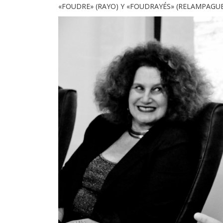
«FOUDRE» (RAYO) Y «FOUDRAYÉS» (RELAMPAGU