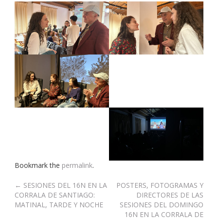
Bookmark the
permalink
.
Post
←
SESIONES DEL 16N EN LA
POSTERS, FOTOGRAMAS Y
CORRALA DE SANTIAGO:
DIRECTORES DE LAS
navigation
MATINAL, TARDE Y NOCHE
SESIONES DEL DOMINGO
16N EN LA CORRALA DE