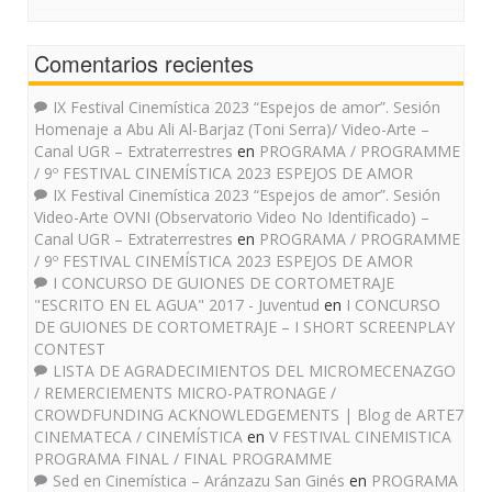
Comentarios recientes
IX Festival Cinemística 2023 “Espejos de amor”. Sesión
Homenaje a Abu Ali Al-Barjaz (Toni Serra)/ Video-Arte –
Canal UGR – Extraterrestres
en
PROGRAMA / PROGRAMME
/ 9º FESTIVAL CINEMÍSTICA 2023 ESPEJOS DE AMOR
IX Festival Cinemística 2023 “Espejos de amor”. Sesión
Video-Arte OVNI (Observatorio Video No Identificado) –
Canal UGR – Extraterrestres
en
PROGRAMA / PROGRAMME
/ 9º FESTIVAL CINEMÍSTICA 2023 ESPEJOS DE AMOR
I CONCURSO DE GUIONES DE CORTOMETRAJE
"ESCRITO EN EL AGUA" 2017 - Juventud
en
I CONCURSO
DE GUIONES DE CORTOMETRAJE – I SHORT SCREENPLAY
CONTEST
LISTA DE AGRADECIMIENTOS DEL MICROMECENAZGO
/ REMERCIEMENTS MICRO-PATRONAGE /
CROWDFUNDING ACKNOWLEDGEMENTS | Blog de ARTE7
CINEMATECA / CINEMÍSTICA
en
V FESTIVAL CINEMISTICA
PROGRAMA FINAL / FINAL PROGRAMME
Sed en Cinemística – Aránzazu San Ginés
en
PROGRAMA