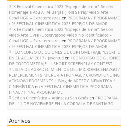
IX Festival Cinemística 2023 “Espejos de amor”. Sesión
Homenaje a Abu Ali Al-Barjaz (Toni Serra)/ Video-Arte –
Canal UGR – Extraterrestres
en
PROGRAMA / PROGRAMME
/ 9º FESTIVAL CINEMÍSTICA 2023 ESPEJOS DE AMOR
IX Festival Cinemística 2023 “Espejos de amor”. Sesión
Video-Arte OVNI (Observatorio Video No Identificado) –
Canal UGR – Extraterrestres
en
PROGRAMA / PROGRAMME
/ 9º FESTIVAL CINEMÍSTICA 2023 ESPEJOS DE AMOR
I CONCURSO DE GUIONES DE CORTOMETRAJE "ESCRITO
EN EL AGUA" 2017 - Juventud
en
I CONCURSO DE GUIONES
DE CORTOMETRAJE – I SHORT SCREENPLAY CONTEST
LISTA DE AGRADECIMIENTOS DEL MICROMECENAZGO /
REMERCIEMENTS MICRO-PATRONAGE / CROWDFUNDING
ACKNOWLEDGEMENTS | Blog de ARTE7 CINEMATECA /
CINEMÍSTICA
en
V FESTIVAL CINEMISTICA PROGRAMA
FINAL / FINAL PROGRAMME
Sed en Cinemística – Aránzazu San Ginés
en
PROGRAMA
DEL 11 DE NOVIEMBRE EN LA CORRALA DE SANTIAGO
Archivos