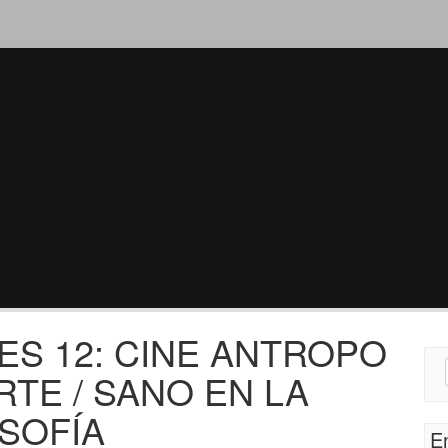
ES 12: CINE ANTROPO
Sear
RTE / SANO EN LA
for:
OSOFÍA
E