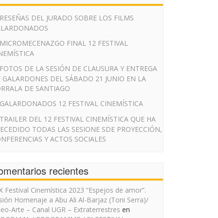
RESEÑAS DEL JURADO SOBRE LOS FILMS
ALARDONADOS
MICROMECENAZGO FINAL 12 FESTIVAL
NEMÍSTICA
FOTOS DE LA SESIÓN DE CLAUSURA Y ENTREGA
 GALARDONES DEL SÁBADO 21 JUNIO EN LA
RRALA DE SANTIAGO
GALARDONADOS 12 FESTIVAL CINEMÍSTICA
TRAILER DEL 12 FESTIVAL CINEMÍSTICA QUE HA
ECEDIDO TODAS LAS SESIONE SDE PROYECCIÓN,
NFERENCIAS Y ACTOS SOCIALES
omentarios recientes
IX Festival Cinemística 2023 “Espejos de amor”.
sión Homenaje a Abu Ali Al-Barjaz (Toni Serra)/
deo-Arte – Canal UGR – Extraterrestres
en