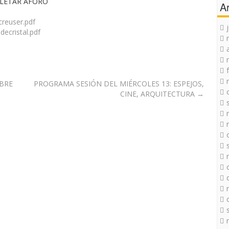
PLETAR AFORO
A
reuser.pdf
ecristal.pdf
BRE
PROGRAMA SESIÓN DEL MIÉRCOLES 13: ESPEJOS,
CINE, ARQUITECTURA
→