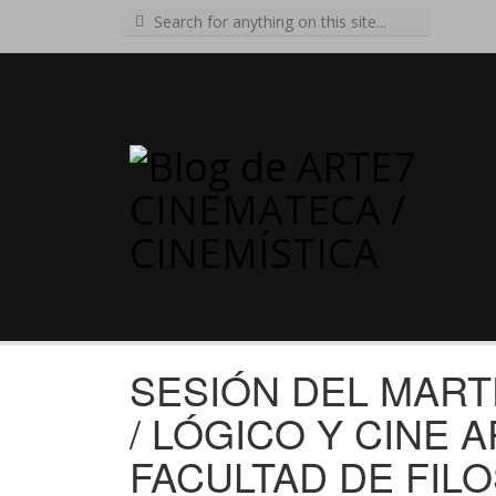
Search
for:
SESIÓN DEL MART
/ LÓGICO Y CINE A
FACULTAD DE FIL