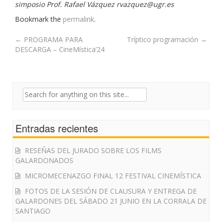
simposio Prof. Rafael Vázquez rvazquez@ugr.es
Bookmark the
permalink
.
Post
←
PROGRAMA PARA
Tríptico programación
→
DESCARGA – CineMística’24
navigation
Search
for:
Entradas recientes
RESEÑAS DEL JURADO SOBRE LOS FILMS
GALARDONADOS
MICROMECENAZGO FINAL 12 FESTIVAL CINEMÍSTICA
FOTOS DE LA SESIÓN DE CLAUSURA Y ENTREGA DE
GALARDONES DEL SÁBADO 21 JUNIO EN LA CORRALA DE
SANTIAGO