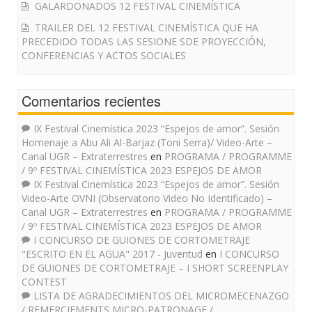
GALARDONADOS 12 FESTIVAL CINEMÍSTICA
TRAILER DEL 12 FESTIVAL CINEMÍSTICA QUE HA
PRECEDIDO TODAS LAS SESIONE SDE PROYECCIÓN,
CONFERENCIAS Y ACTOS SOCIALES
Comentarios recientes
IX Festival Cinemística 2023 “Espejos de amor”. Sesión
Homenaje a Abu Ali Al-Barjaz (Toni Serra)/ Video-Arte –
Canal UGR – Extraterrestres
en
PROGRAMA / PROGRAMME
/ 9º FESTIVAL CINEMÍSTICA 2023 ESPEJOS DE AMOR
IX Festival Cinemística 2023 “Espejos de amor”. Sesión
Video-Arte OVNI (Observatorio Video No Identificado) –
Canal UGR – Extraterrestres
en
PROGRAMA / PROGRAMME
/ 9º FESTIVAL CINEMÍSTICA 2023 ESPEJOS DE AMOR
I CONCURSO DE GUIONES DE CORTOMETRAJE
"ESCRITO EN EL AGUA" 2017 - Juventud
en
I CONCURSO
DE GUIONES DE CORTOMETRAJE – I SHORT SCREENPLAY
CONTEST
LISTA DE AGRADECIMIENTOS DEL MICROMECENAZGO
/ REMERCIEMENTS MICRO-PATRONAGE /