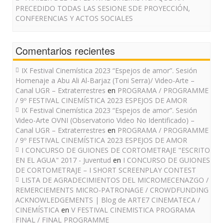
PRECEDIDO TODAS LAS SESIONE SDE PROYECCIÓN,
CONFERENCIAS Y ACTOS SOCIALES
Comentarios recientes
IX Festival Cinemística 2023 “Espejos de amor”. Sesión
Homenaje a Abu Ali Al-Barjaz (Toni Serra)/ Video-Arte –
Canal UGR – Extraterrestres
en
PROGRAMA / PROGRAMME
/ 9º FESTIVAL CINEMÍSTICA 2023 ESPEJOS DE AMOR
IX Festival Cinemística 2023 “Espejos de amor”. Sesión
Video-Arte OVNI (Observatorio Video No Identificado) –
Canal UGR – Extraterrestres
en
PROGRAMA / PROGRAMME
/ 9º FESTIVAL CINEMÍSTICA 2023 ESPEJOS DE AMOR
I CONCURSO DE GUIONES DE CORTOMETRAJE "ESCRITO
EN EL AGUA" 2017 - Juventud
en
I CONCURSO DE GUIONES
DE CORTOMETRAJE – I SHORT SCREENPLAY CONTEST
LISTA DE AGRADECIMIENTOS DEL MICROMECENAZGO /
REMERCIEMENTS MICRO-PATRONAGE / CROWDFUNDING
ACKNOWLEDGEMENTS | Blog de ARTE7 CINEMATECA /
CINEMÍSTICA
en
V FESTIVAL CINEMISTICA PROGRAMA
FINAL / FINAL PROGRAMME