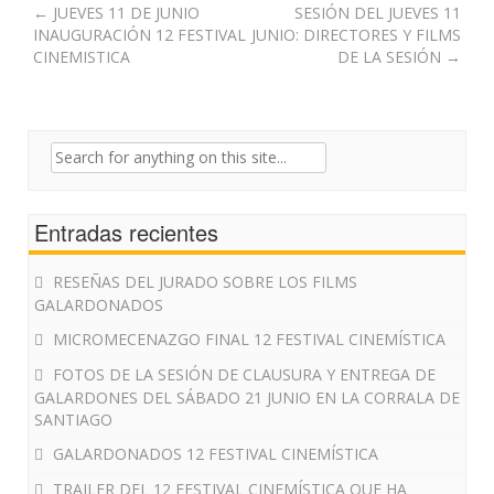
Post
←
JUEVES 11 DE JUNIO
SESIÓN DEL JUEVES 11
INAUGURACIÓN 12 FESTIVAL
JUNIO: DIRECTORES Y FILMS
navigation
CINEMISTICA
DE LA SESIÓN
→
Search
for:
Entradas recientes
RESEÑAS DEL JURADO SOBRE LOS FILMS
GALARDONADOS
MICROMECENAZGO FINAL 12 FESTIVAL CINEMÍSTICA
FOTOS DE LA SESIÓN DE CLAUSURA Y ENTREGA DE
GALARDONES DEL SÁBADO 21 JUNIO EN LA CORRALA DE
SANTIAGO
GALARDONADOS 12 FESTIVAL CINEMÍSTICA
TRAILER DEL 12 FESTIVAL CINEMÍSTICA QUE HA