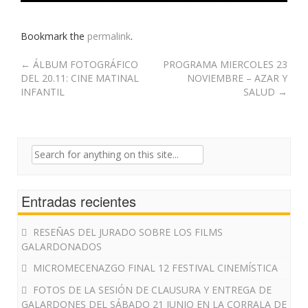
Bookmark the
permalink
.
Post
←
ÁLBUM FOTOGRÁFICO
PROGRAMA MIERCOLES 23
DEL 20.11: CINE MATINAL
NOVIEMBRE – AZAR Y
navigation
INFANTIL
SALUD
→
Search
for:
Entradas recientes
RESEÑAS DEL JURADO SOBRE LOS FILMS
GALARDONADOS
MICROMECENAZGO FINAL 12 FESTIVAL CINEMÍSTICA
FOTOS DE LA SESIÓN DE CLAUSURA Y ENTREGA DE
GALARDONES DEL SÁBADO 21 JUNIO EN LA CORRALA DE