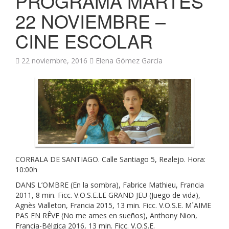
PROGRAMA MARTES
22 NOVIEMBRE –
CINE ESCOLAR
22 noviembre, 2016
Elena Gómez García
CORRALA DE SANTIAGO. Calle Santiago 5, Realejo. Hora:
10:00h
DANS L’OMBRE (En la sombra), Fabrice Mathieu, Francia
2011, 8 min. Ficc. V.O.S.E.LE GRAND JEU (Juego de vida),
Agnès Vialleton, Francia 2015, 13 min. Ficc. V.O.S.E. M´AIME
PAS EN RÊVE (No me ames en sueños), Anthony Nion,
Francia-Bélgica 2016, 13 min. Ficc. V.O.S.E.