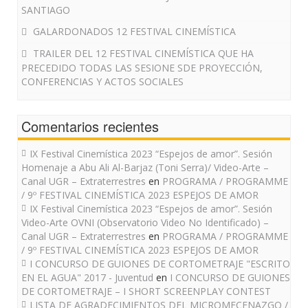
SANTIAGO
GALARDONADOS 12 FESTIVAL CINEMÍSTICA
TRAILER DEL 12 FESTIVAL CINEMÍSTICA QUE HA
PRECEDIDO TODAS LAS SESIONE SDE PROYECCIÓN,
CONFERENCIAS Y ACTOS SOCIALES
Comentarios recientes
IX Festival Cinemística 2023 “Espejos de amor”. Sesión
Homenaje a Abu Ali Al-Barjaz (Toni Serra)/ Video-Arte –
Canal UGR – Extraterrestres
en
PROGRAMA / PROGRAMME
/ 9º FESTIVAL CINEMÍSTICA 2023 ESPEJOS DE AMOR
IX Festival Cinemística 2023 “Espejos de amor”. Sesión
Video-Arte OVNI (Observatorio Video No Identificado) –
Canal UGR – Extraterrestres
en
PROGRAMA / PROGRAMME
/ 9º FESTIVAL CINEMÍSTICA 2023 ESPEJOS DE AMOR
I CONCURSO DE GUIONES DE CORTOMETRAJE "ESCRITO
EN EL AGUA" 2017 - Juventud
en
I CONCURSO DE GUIONES
DE CORTOMETRAJE – I SHORT SCREENPLAY CONTEST
LISTA DE AGRADECIMIENTOS DEL MICROMECENAZGO /