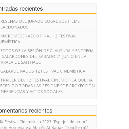
ntradas recientes
RESEÑAS DEL JURADO SOBRE LOS FILMS
ALARDONADOS
MICROMECENAZGO FINAL 12 FESTIVAL
NEMÍSTICA
FOTOS DE LA SESIÓN DE CLAUSURA Y ENTREGA
 GALARDONES DEL SÁBADO 21 JUNIO EN LA
RRALA DE SANTIAGO
GALARDONADOS 12 FESTIVAL CINEMÍSTICA
TRAILER DEL 12 FESTIVAL CINEMÍSTICA QUE HA
ECEDIDO TODAS LAS SESIONE SDE PROYECCIÓN,
NFERENCIAS Y ACTOS SOCIALES
omentarios recientes
IX Festival Cinemística 2023 “Espejos de amor”.
sión Homenaje a Abu Ali Al-Barjaz (Toni Serra)/