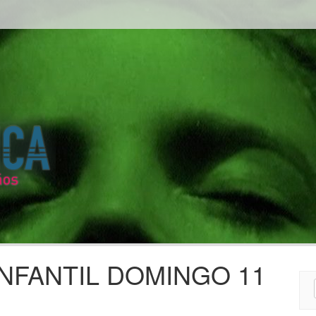
NFANTIL DOMINGO 11
Sear
for: