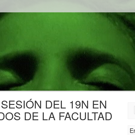
SESIÓN DEL 19N EN
Sear
DOS DE LA FACULTAD
for:
E