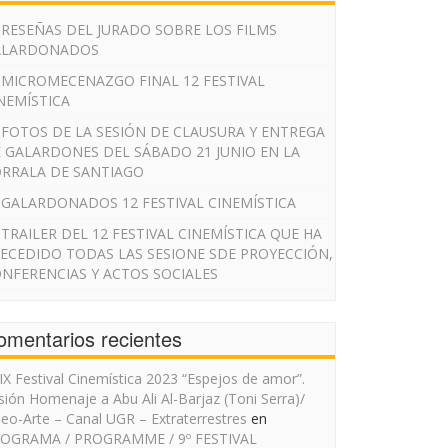
RESEÑAS DEL JURADO SOBRE LOS FILMS
ALARDONADOS
MICROMECENAZGO FINAL 12 FESTIVAL
NEMÍSTICA
FOTOS DE LA SESIÓN DE CLAUSURA Y ENTREGA
 GALARDONES DEL SÁBADO 21 JUNIO EN LA
RRALA DE SANTIAGO
GALARDONADOS 12 FESTIVAL CINEMÍSTICA
TRAILER DEL 12 FESTIVAL CINEMÍSTICA QUE HA
ECEDIDO TODAS LAS SESIONE SDE PROYECCIÓN,
NFERENCIAS Y ACTOS SOCIALES
omentarios recientes
IX Festival Cinemística 2023 “Espejos de amor”.
sión Homenaje a Abu Ali Al-Barjaz (Toni Serra)/
deo-Arte – Canal UGR – Extraterrestres
en
OGRAMA / PROGRAMME / 9º FESTIVAL