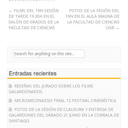
Post
←
FILMS DEL 19N SESIÓN
FOTOS DE LA SESIÓN DEL
DE TARDE 19.30H EN EL
19N EN EL AULA MAGNA DE
navigation
SALÓN DE GRADOS DE LA
LA FACULTAD DE CIENCIAS
FACULTAD DE CIENCIAS
UGR
→
Search
for:
Entradas recientes
RESEÑAS DEL JURADO SOBRE LOS FILMS
GALARDONADOS
MICROMECENAZGO FINAL 12 FESTIVAL CINEMÍSTICA
FOTOS DE LA SESIÓN DE CLAUSURA Y ENTREGA DE
GALARDONES DEL SÁBADO 21 JUNIO EN LA CORRALA DE
SANTIAGO