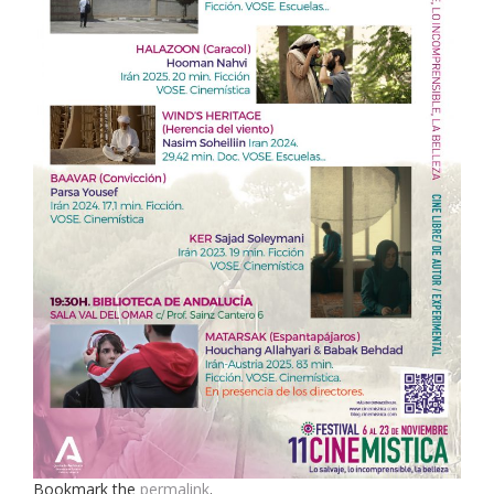
Bookmark the
permalink
.