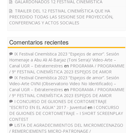
GALARDONADOS 12 FESTIVAL CINEMÍSTICA
TRAILER DEL 12 FESTIVAL CINEMÍSTICA QUE HA
PRECEDIDO TODAS LAS SESIONE SDE PROYECCIÓN,
CONFERENCIAS Y ACTOS SOCIALES
Comentarios recientes
IX Festival Cinemística 2023 “Espejos de amor”. Sesión
Homenaje a Abu Ali Al-Barjaz (Toni Serra)/ Video-Arte –
Canal UGR – Extraterrestres
en
PROGRAMA / PROGRAMME
/ 9º FESTIVAL CINEMÍSTICA 2023 ESPEJOS DE AMOR
IX Festival Cinemística 2023 “Espejos de amor”. Sesión
Video-Arte OVNI (Observatorio Video No Identificado) –
Canal UGR – Extraterrestres
en
PROGRAMA / PROGRAMME
/ 9º FESTIVAL CINEMÍSTICA 2023 ESPEJOS DE AMOR
I CONCURSO DE GUIONES DE CORTOMETRAJE
"ESCRITO EN EL AGUA" 2017 - Juventud
en
I CONCURSO
DE GUIONES DE CORTOMETRAJE – I SHORT SCREENPLAY
CONTEST
LISTA DE AGRADECIMIENTOS DEL MICROMECENAZGO
/ REMERCIEMENTS MICRO-PATRONAGE /