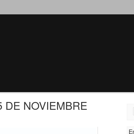
5 DE NOVIEMBRE
Sear
for:
E