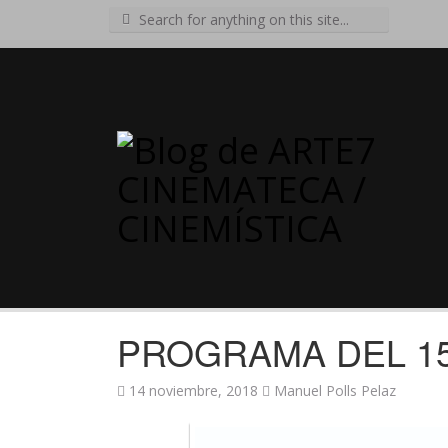
Search
for:
PROGRAMA DEL 1
14 noviembre, 2018
Manuel Polls Pelaz