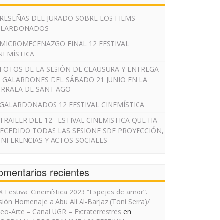
RESEÑAS DEL JURADO SOBRE LOS FILMS
ALARDONADOS
MICROMECENAZGO FINAL 12 FESTIVAL
NEMÍSTICA
FOTOS DE LA SESIÓN DE CLAUSURA Y ENTREGA
 GALARDONES DEL SÁBADO 21 JUNIO EN LA
RRALA DE SANTIAGO
GALARDONADOS 12 FESTIVAL CINEMÍSTICA
TRAILER DEL 12 FESTIVAL CINEMÍSTICA QUE HA
ECEDIDO TODAS LAS SESIONE SDE PROYECCIÓN,
NFERENCIAS Y ACTOS SOCIALES
omentarios recientes
IX Festival Cinemística 2023 “Espejos de amor”.
sión Homenaje a Abu Ali Al-Barjaz (Toni Serra)/
deo-Arte – Canal UGR – Extraterrestres
en