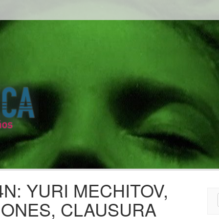
N: YURI MECHITOV,
Sear
ONES, CLAUSURA
for: