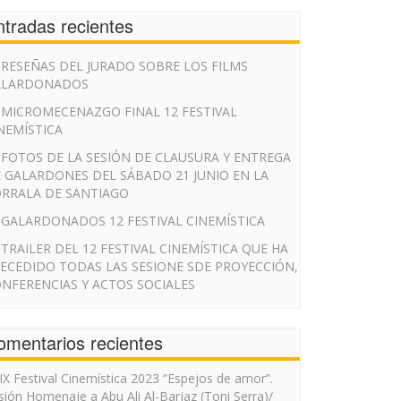
ntradas recientes
RESEÑAS DEL JURADO SOBRE LOS FILMS
ALARDONADOS
MICROMECENAZGO FINAL 12 FESTIVAL
NEMÍSTICA
FOTOS DE LA SESIÓN DE CLAUSURA Y ENTREGA
 GALARDONES DEL SÁBADO 21 JUNIO EN LA
RRALA DE SANTIAGO
GALARDONADOS 12 FESTIVAL CINEMÍSTICA
TRAILER DEL 12 FESTIVAL CINEMÍSTICA QUE HA
ECEDIDO TODAS LAS SESIONE SDE PROYECCIÓN,
NFERENCIAS Y ACTOS SOCIALES
omentarios recientes
IX Festival Cinemística 2023 “Espejos de amor”.
sión Homenaje a Abu Ali Al-Barjaz (Toni Serra)/