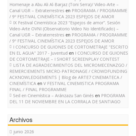
Homenaje a Abu Ali Al-Barjaz (Toni Serra)/ Video-Arte –
Canal UGR – Extraterrestres
en
PROGRAMA / PROGRAMME
/ 9º FESTIVAL CINEMÍSTICA 2023 ESPEJOS DE AMOR
IX Festival Cinemística 2023 “Espejos de amor”. Sesión
Video-Arte OVNI (Observatorio Video No Identificado) –
Canal UGR – Extraterrestres
en
PROGRAMA / PROGRAMME
/ 9º FESTIVAL CINEMÍSTICA 2023 ESPEJOS DE AMOR
I CONCURSO DE GUIONES DE CORTOMETRAJE "ESCRITO
EN EL AGUA" 2017 - Juventud
en
I CONCURSO DE GUIONES
DE CORTOMETRAJE – I SHORT SCREENPLAY CONTEST
LISTA DE AGRADECIMIENTOS DEL MICROMECENAZGO /
REMERCIEMENTS MICRO-PATRONAGE / CROWDFUNDING
ACKNOWLEDGEMENTS | Blog de ARTE7 CINEMATECA /
CINEMÍSTICA
en
V FESTIVAL CINEMISTICA PROGRAMA
FINAL / FINAL PROGRAMME
Sed en Cinemística – Aránzazu San Ginés
en
PROGRAMA
DEL 11 DE NOVIEMBRE EN LA CORRALA DE SANTIAGO
Archivos
junio 2026