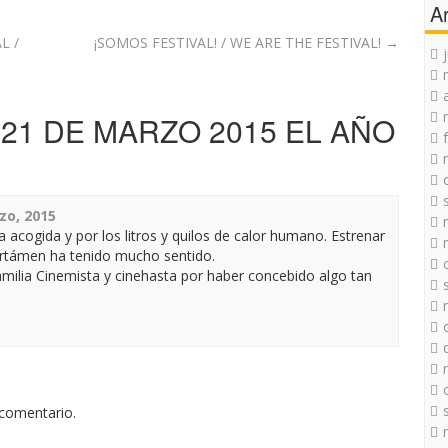
A
L /
¡SOMOS FESTIVAL! / WE ARE THE FESTIVAL!
→
21 DE MARZO 2015 EL AÑO
zo, 2015
 acogida y por los litros y quilos de calor humano. Estrenar
rtámen ha tenido mucho sentido.
milia Cinemista y cinehasta por haber concebido algo tan
 comentario.