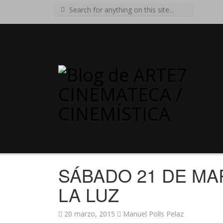
Search
for:
SÁBADO 21 DE MA
LA LUZ
20 marzo, 2015
Manuel Polls Pelaz