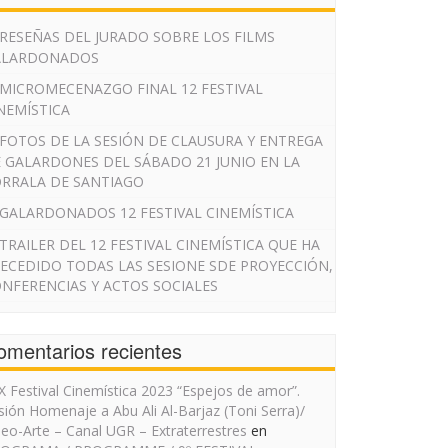
RESEÑAS DEL JURADO SOBRE LOS FILMS
ALARDONADOS
MICROMECENAZGO FINAL 12 FESTIVAL
NEMÍSTICA
FOTOS DE LA SESIÓN DE CLAUSURA Y ENTREGA
 GALARDONES DEL SÁBADO 21 JUNIO EN LA
RRALA DE SANTIAGO
GALARDONADOS 12 FESTIVAL CINEMÍSTICA
TRAILER DEL 12 FESTIVAL CINEMÍSTICA QUE HA
ECEDIDO TODAS LAS SESIONE SDE PROYECCIÓN,
NFERENCIAS Y ACTOS SOCIALES
omentarios recientes
IX Festival Cinemística 2023 “Espejos de amor”.
sión Homenaje a Abu Ali Al-Barjaz (Toni Serra)/
deo-Arte – Canal UGR – Extraterrestres
en