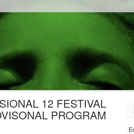
IONAL 12 FESTIVAL
Sear
ROVISONAL PROGRAM
for:
E