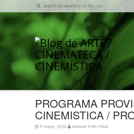
Search
for:
PROGRAMA PROVIS
CINEMISTICA / P
9 mayo, 2026
Manuel Polls Pelaz