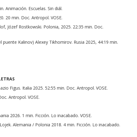
. Animación. Escuelas. Sin diál.
 20 min. Doc. Antropol. VOSE.
of, Józef Rostkowski. Polonia, 2025. 22:35 min. Doc.
uente Kalinov) Alexey Tikhomirov. Rusia 2025, 44:19 min.
LETRAS
 Figus. Italia 2025. 52:55 min. Doc. Antropol. VOSE.
Doc. Antropol. VOSE.
nia 2026. 1 min. Ficción. Lo inacabado. VOSE.
jek. Alemania / Polonia 2018. 4 min. Ficción. Lo inacabado.