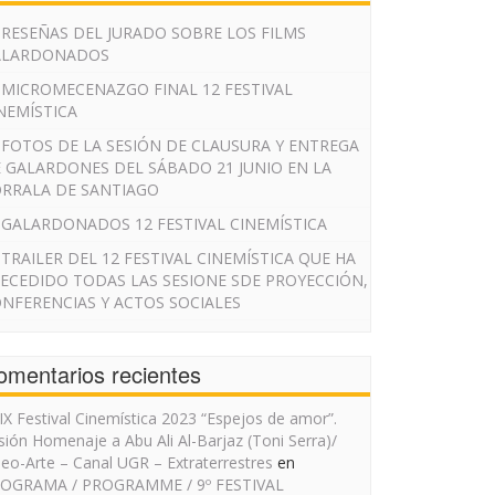
RESEÑAS DEL JURADO SOBRE LOS FILMS
ALARDONADOS
MICROMECENAZGO FINAL 12 FESTIVAL
NEMÍSTICA
FOTOS DE LA SESIÓN DE CLAUSURA Y ENTREGA
 GALARDONES DEL SÁBADO 21 JUNIO EN LA
RRALA DE SANTIAGO
GALARDONADOS 12 FESTIVAL CINEMÍSTICA
TRAILER DEL 12 FESTIVAL CINEMÍSTICA QUE HA
ECEDIDO TODAS LAS SESIONE SDE PROYECCIÓN,
NFERENCIAS Y ACTOS SOCIALES
omentarios recientes
IX Festival Cinemística 2023 “Espejos de amor”.
sión Homenaje a Abu Ali Al-Barjaz (Toni Serra)/
deo-Arte – Canal UGR – Extraterrestres
en
OGRAMA / PROGRAMME / 9º FESTIVAL