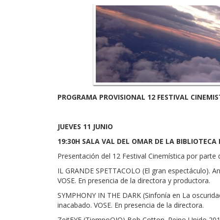
PROGRAMA PROVISIONAL 12 FESTIVAL CINEMIS
JUEVES 11 JUNIO
19:30H SALA VAL DEL OMAR DE LA BIBLIOTECA
Presentación del 12 Festival Cinemística por parte 
IL GRANDE SPETTACOLO (El gran espectáculo). Andree
VOSE. En presencia de la directora y productora.
SYMPHONY IN THE DARK (Sinfonía en La oscuridad) 
inacabado. VOSE. En presencia de la directora.
ZeitEYE (TiempoOJO) Bob Cotton. Reino Unido 201