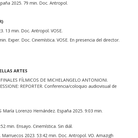
aña 2025. 79 min. Doc. Antropol.
R)
 13 min. Doc. Antropol. VOSE.
. Exper. Doc. Cinemística. VOSE. En presencia del director.
BELLAS ARTES
FINALES FÍLMICOS DE MICHELANGELO ANTONIONI.
SSIONE: REPORTER. Conferencia/coloquio audiovisual de
ría Lorenzo Hernández. España 2025. 9:03 min.
2 min. Ensayo. Cinemística. Sin diál.
 Marruecos 2023. 53:42 min. Doc. Antropol. VO. Amazigh