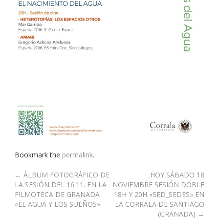
Bookmark the
permalink
.
Post
←
ÁLBUM FOTOGRÁFICO DE
HOY SÁBADO 18
LA SESIÓN DEL 16.11. EN LA
NOVIEMBRE SESIÓN DOBLE
navigation
FILMOTECA DE GRANADA
18H Y 20H «SED_SEDES» EN
«EL AGUA Y LOS SUEÑOS»
LA CORRALA DE SANTIAGO
(GRANADA)
→