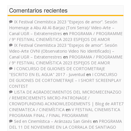
Comentarios recientes
IX Festival Cinemística 2023 “Espejos de amor”. Sesión
Homenaje a Abu Ali Al-Barjaz (Toni Serra)/ Video-Arte –
Canal UGR – Extraterrestres
en
PROGRAMA / PROGRAMME
/ 9º FESTIVAL CINEMÍSTICA 2023 ESPEJOS DE AMOR
IX Festival Cinemística 2023 “Espejos de amor”. Sesión
Video-Arte OVNI (Observatorio Video No Identificado) –
Canal UGR – Extraterrestres
en
PROGRAMA / PROGRAMME
/ 9º FESTIVAL CINEMÍSTICA 2023 ESPEJOS DE AMOR
I CONCURSO DE GUIONES DE CORTOMETRAJE
"ESCRITO EN EL AGUA" 2017 - Juventud
en
I CONCURSO
DE GUIONES DE CORTOMETRAJE – I SHORT SCREENPLAY
CONTEST
LISTA DE AGRADECIMIENTOS DEL MICROMECENAZGO
/ REMERCIEMENTS MICRO-PATRONAGE /
CROWDFUNDING ACKNOWLEDGEMENTS | Blog de ARTE7
CINEMATECA / CINEMÍSTICA
en
V FESTIVAL CINEMISTICA
PROGRAMA FINAL / FINAL PROGRAMME
Sed en Cinemística – Aránzazu San Ginés
en
PROGRAMA
DEL 11 DE NOVIEMBRE EN LA CORRALA DE SANTIAGO