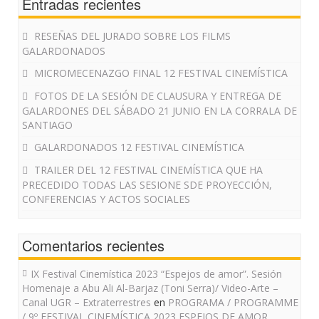
Entradas recientes
RESEÑAS DEL JURADO SOBRE LOS FILMS
GALARDONADOS
MICROMECENAZGO FINAL 12 FESTIVAL CINEMÍSTICA
FOTOS DE LA SESIÓN DE CLAUSURA Y ENTREGA DE
GALARDONES DEL SÁBADO 21 JUNIO EN LA CORRALA DE
SANTIAGO
GALARDONADOS 12 FESTIVAL CINEMÍSTICA
TRAILER DEL 12 FESTIVAL CINEMÍSTICA QUE HA
PRECEDIDO TODAS LAS SESIONE SDE PROYECCIÓN,
CONFERENCIAS Y ACTOS SOCIALES
Comentarios recientes
IX Festival Cinemística 2023 “Espejos de amor”. Sesión
Homenaje a Abu Ali Al-Barjaz (Toni Serra)/ Video-Arte –
Canal UGR – Extraterrestres
en
PROGRAMA / PROGRAMME
/ 9º FESTIVAL CINEMÍSTICA 2023 ESPEJOS DE AMOR