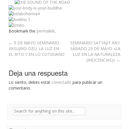
Bookmark the
permalink
.
Post
←
9 DE MAYO SEMINARIO
SEMINARIO SATYAJIT RAY:
YASUJIRO OZU: LA LUZ EN
SÁBADO 23 DE MAYO «LA
navigation
EL RITO Y EN LO COTIDIANO
LUZ EN LA NATURALEZA
(INOCENCIAS)»
→
Deja una respuesta
Lo siento, debes estar
conectado
para publicar un
comentario.
Search
for: