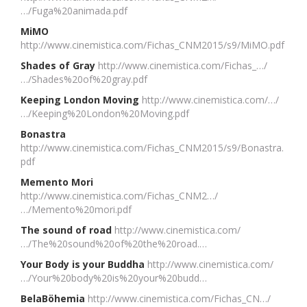
…/Fuga%20animada.pdf
MiMO
http://www.cinemistica.com/Fichas_CNM2015/s9/MiMO.pdf
Shades of Gray
http://www.cinemistica.com/Fichas_…/
…/Shades%20of%20gray.pdf
Keeping London Moving
http://www.cinemistica.com/…/
…/Keeping%20London%20Moving.pdf
Bonastra
http://www.cinemistica.com/Fichas_CNM2015/s9/Bonastra.
pdf
Memento Mori
http://www.cinemistica.com/Fichas_CNM2…/
…/Memento%20mori.pdf
The sound of road
http://www.cinemistica.com/
…/The%20sound%20of%20the%20road.…
Your Body is your Buddha
http://www.cinemistica.com/
…/Your%20body%20is%20your%20budd…
BelaBöhemia
http://www.cinemistica.com/Fichas_CN…/