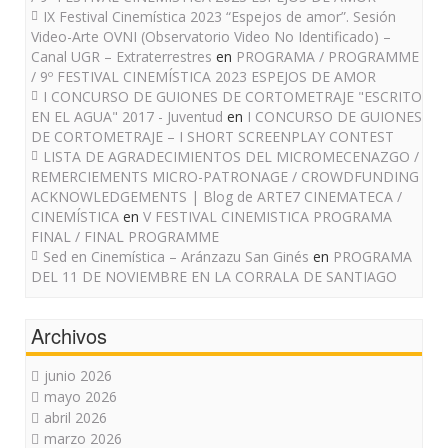
IX Festival Cinemística 2023 “Espejos de amor”. Sesión
Video-Arte OVNI (Observatorio Video No Identificado) –
Canal UGR – Extraterrestres
en
PROGRAMA / PROGRAMME
/ 9º FESTIVAL CINEMÍSTICA 2023 ESPEJOS DE AMOR
I CONCURSO DE GUIONES DE CORTOMETRAJE "ESCRITO
EN EL AGUA" 2017 - Juventud
en
I CONCURSO DE GUIONES
DE CORTOMETRAJE – I SHORT SCREENPLAY CONTEST
LISTA DE AGRADECIMIENTOS DEL MICROMECENAZGO /
REMERCIEMENTS MICRO-PATRONAGE / CROWDFUNDING
ACKNOWLEDGEMENTS | Blog de ARTE7 CINEMATECA /
CINEMÍSTICA
en
V FESTIVAL CINEMISTICA PROGRAMA
FINAL / FINAL PROGRAMME
Sed en Cinemística – Aránzazu San Ginés
en
PROGRAMA
DEL 11 DE NOVIEMBRE EN LA CORRALA DE SANTIAGO
Archivos
junio 2026
mayo 2026
abril 2026
marzo 2026