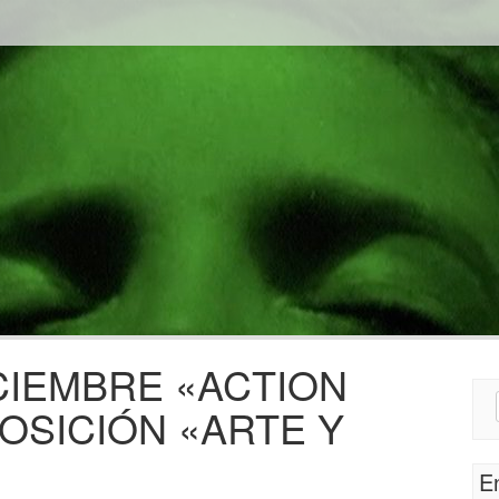
ICIEMBRE «ACTION
Sear
OSICIÓN «ARTE Y
for:
E