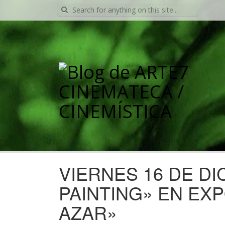
Search
for:
VIERNES 16 DE D
PAINTING» EN EXP
AZAR»