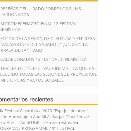
RESEÑAS DEL JURADO SOBRE LOS FILMS
ALARDONADOS
MICROMECENAZGO FINAL 12 FESTIVAL
NEMÍSTICA
FOTOS DE LA SESIÓN DE CLAUSURA Y ENTREGA
 GALARDONES DEL SÁBADO 21 JUNIO EN LA
RRALA DE SANTIAGO
GALARDONADOS 12 FESTIVAL CINEMÍSTICA
TRAILER DEL 12 FESTIVAL CINEMÍSTICA QUE HA
ECEDIDO TODAS LAS SESIONE SDE PROYECCIÓN,
NFERENCIAS Y ACTOS SOCIALES
omentarios recientes
IX Festival Cinemística 2023 “Espejos de amor”.
sión Homenaje a Abu Ali Al-Barjaz (Toni Serra)/
deo-Arte – Canal UGR – Extraterrestres
en
OGRAMA / PROGRAMME / 9º FESTIVAL